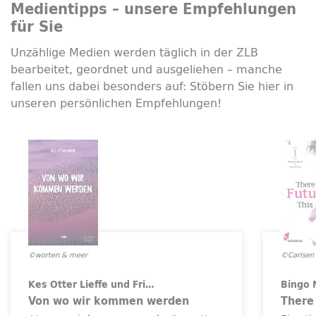
Medientipps – unsere Empfehlungen
für Sie
Unzählige Medien werden täglich in der ZLB
bearbeitet, geordnet und ausgeliehen – manche
fallen uns dabei besonders auf: Stöbern Sie hier in
unseren persönlichen Empfehlungen!
©worten & meer
©Carlsen
Kes Otter Lieffe und Fri…
Bingo 
Von wo wir kommen werden
There 