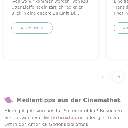
„Von wo wir kommen werden“ von Kes
Eine t
Otter Lieffe ist ein zärtlich radikaler
Transid
Blick in eine queere Zukunft. Di…
ringt 
Ausleihen
Au
Medientipps aus der Cinemathek
Filmhighlights von uns für Sie empfohlen! Besuchen
Sie uns auch auf
oder gleich vor
letterboxd.com
Ort in der Amerika-Gedenkbibliothek.