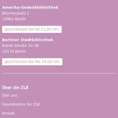
Amerika-Gedenkbibliothek
Blücherplatz 1
10961 Berlin
geschlossen bis
So 11.00 Uhr
Berliner Stadtbibliothek
Breite Straße 30-36
10178 Berlin
geschlossen bis
Mo 10.00 Uhr
Über die ZLB
Über uns
Freundeskreis der ZLB
Kontakt