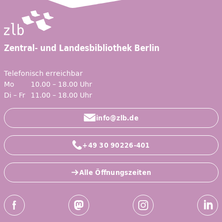
Zentral- und Landesbibliothek Berlin
Telefonisch erreichbar
Mo
10.00 – 18.00 Uhr
Di – Fr
11.00 – 18.00 Uhr
info@zlb.de
+49 30 90226-401
Alle Öffnungszeiten
Social-Media Kanäle der ZLB
Facebook
Mastodon
Instagram
Linked