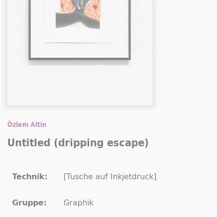
Özlem Altin
Untitled (dripping
escape
)
[Tusche auf Inkjetdruck]
Technik:
Graphik
Gruppe: