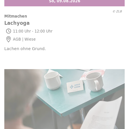
So, 09.08.2026
© ZLB
Mitmachen
Lachyoga
So, 09.08.2026
11:00 Uhr - 12:00 Uhr
AGB | Wiese
Lachen ohne Grund.