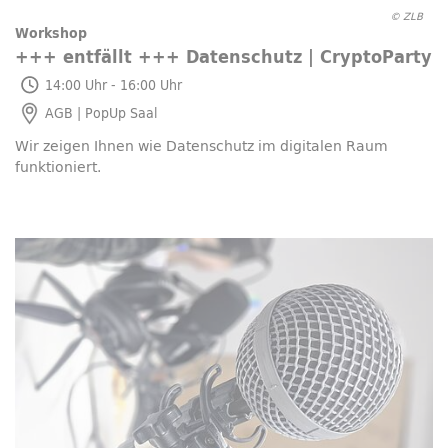
© ZLB
Workshop
+++ entfällt +++ Datenschutz |
CryptoParty
So, 09.08.2026
14:00 Uhr - 16:00 Uhr
AGB |
PopUp
Saal
Wir zeigen Ihnen wie Datenschutz im digitalen Raum
funktioniert.