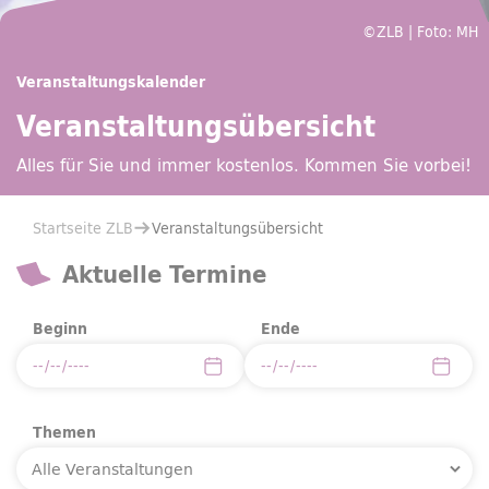
©ZLB | Foto: MH
Veranstaltungskalender
Veranstaltungsübersicht
Alles für Sie und immer kostenlos. Kommen Sie vorbei!
Sie befinden sich hier:
Startseite ZLB
Veranstaltungsübersicht
Aktuelle Termine
Beginn
Ende
Themen