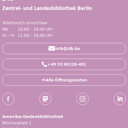
Zentral- und Landesbibliothek Berlin
Telefonisch erreichbar
Mo
10.00 – 18.00 Uhr
Di – Fr
11.00 – 18.00 Uhr
info@zlb.de
+49 30 90226-401
Alle Öffnungszeiten
Social-Media Kanäle der ZLB
Facebook
Mastodon
Instagram
Linked
Amerika-Gedenkbibliothek
Blücherplatz 1