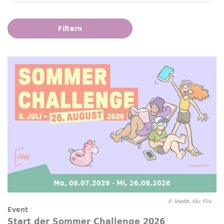
Filtern
Mo, 06.07.2026
- Mi, 26.08.2026
© Voebb, Illu: Flix
Event
Start der Sommer
Challenge
2026