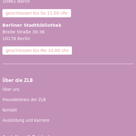
10961 Berlin
geschlossen bis
So 11.00 Uhr
Berliner Stadtbibliothek
Breite Straße 30-36
10178 Berlin
geschlossen bis
Mo 10.00 Uhr
Über die ZLB
Über uns
Freundeskreis der ZLB
Kontakt
Ausbildung und Karriere