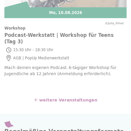
Mo, 10.08.2026
©Julia_Illmer
Workshop
Podcast-Werkstatt |
Workshop
für
Teens
(Tag 3)
Mo, 10.08.2026
15:30 Uhr - 18:30 Uhr
AGB |
PopUp
Medienwerkstatt
Mach deinen eigenen Podcast. 6-tägiger
Workshop
für
Jugendliche ab 12 Jahren (Anmeldung erforderlich).
weitere Veranstaltungen