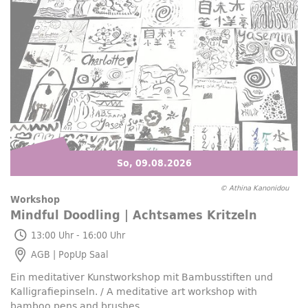
So, 09.08.2026
© Athina Kanonidou
Workshop
Mindful Doodling
| Achtsames Kritzeln
So, 09.08.2026
13:00 Uhr - 16:00 Uhr
AGB |
PopUp
Saal
Ein meditativer Kunstworkshop mit Bambusstiften und
Kalligrafiepinseln. /
A meditative art workshop with
bamboo pens and brushes
.