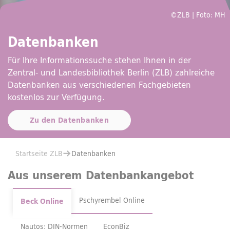
©ZLB | Foto: MH
Datenbanken
Für Ihre Informationssuche stehen Ihnen in der
Zentral- und Landesbibliothek Berlin (ZLB) zahlreiche
Datenbanken aus verschiedenen Fachgebieten
kostenlos zur Verfügung.
Zu den Datenbanken
Sie befinden sich hier:
Startseite ZLB
Datenbanken
Aus unserem Datenbankangebot
Pschyrembel Online
Beck Online
Nautos: DIN-Normen
EconBiz