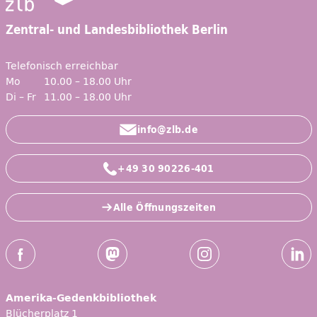
Zentral- und Landesbibliothek Berlin
Telefonisch erreichbar
Mo
10.00 – 18.00 Uhr
Di – Fr
11.00 – 18.00 Uhr
info@zlb.de
+49 30 90226-401
Alle Öffnungszeiten
Social-Media Kanäle der ZLB
Facebook
Mastodon
Instagram
Linked
Amerika-Gedenkbibliothek
Blücherplatz 1