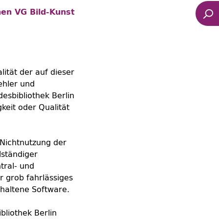
en VG Bild-Kunst
lität der auf dieser
ehler und
esbibliothek Berlin
keit oder Qualität
 Nichtnutzung der
lständiger
tral- und
er grob fahrlässiges
haltene Software.
bliothek Berlin