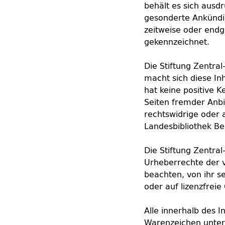
behält es sich ausd
gesonderte Ankündig
zeitweise oder endgü
gekennzeichnet.
Die Stiftung Zentral
macht sich diese Inh
hat keine positive 
Seiten fremder Anbi
rechtswidrige oder a
Landesbibliothek Ber
Die Stiftung Zentral-
Urheberrechte der 
beachten, von ihr s
oder auf lizenzfrei
Alle innerhalb des 
Warenzeichen unter