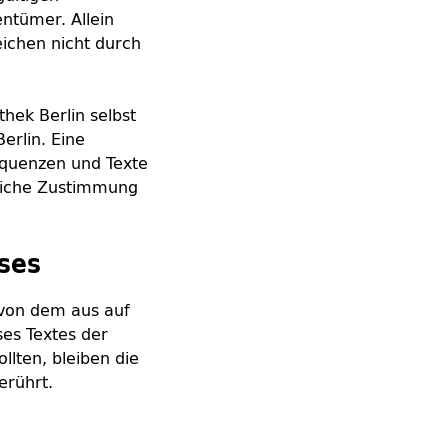
ntümer. Allein
eichen nicht durch
thek Berlin selbst
Berlin. Eine
equenzen und Texte
kliche Zustimmung
ses
, von dem aus auf
ses Textes der
llten, bleiben die
erührt.