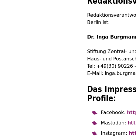
Redaktionsv
Redaktionsverantwor
Berlin ist:
Dr. Inga Burgma
Stiftung Zentral- un
Haus- und Postanschr
Tel: +49(30) 90226 
E-Mail: inga.burgm
Das Impress
Profile:
Facebook:
htt
Mastodon:
htt
Instagram:
ht