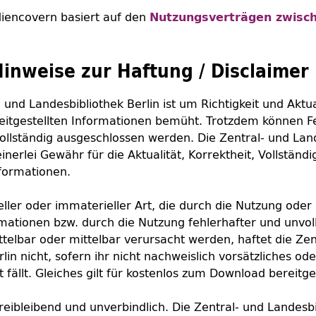
diencovern basiert auf den
Nutzungsverträgen zwisch
Hinweise zur Haftung / Disclaimer
- und Landesbibliothek Berlin ist um Richtigkeit und Aktua
eitgestellten Informationen bemüht. Trotzdem können F
vollständig ausgeschlossen werden. Die Zentral- und Land
erlei Gewähr für die Aktualität, Korrektheit, Vollständig
nformationen.
ller oder immaterieller Art, die durch die Nutzung oder
ationen bzw. durch die Nutzung fehlerhafter und unvol
telbar oder mittelbar verursacht werden, haftet die Zen
lin nicht, sofern ihr nicht nachweislich vorsätzliches od
 fällt. Gleiches gilt für kostenlos zum
Download
bereitge
reibleibend und unverbindlich. Die Zentral- und Landesbi