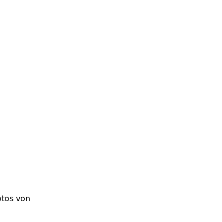
otos von