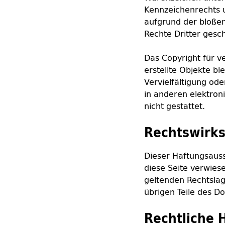
Kennzeichenrechts u
aufgrund der bloßen
Rechte Dritter gesch
Das Copyright für ve
erstellte Objekte ble
Vervielfältigung o
in anderen elektron
nicht gestattet.
Rechtswirks
Dieser Haftungsauss
diese Seite verwies
geltenden Rechtslage
übrigen Teile des D
Rechtliche 