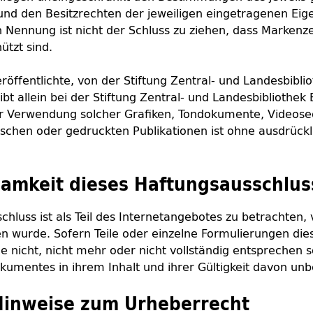
nd den Besitzrechten der jeweiligen eingetragenen Eige
 Nennung ist nicht der Schluss zu ziehen, dass Markenz
ützt sind.
röffentlichte, von der Stiftung Zentral- und Landesbiblio
ibt allein bei der Stiftung Zentral- und Landesbibliothek 
der Verwendung solcher Grafiken, Tondokumente, Videos
ischen oder gedruckten Publikationen ist ohne ausdrüc
amkeit dieses Haftungsausschlus
chluss ist als Teil des Internetangebotes zu betrachten
en wurde. Sofern Teile oder einzelne Formulierungen die
 nicht, nicht mehr oder nicht vollständig entsprechen so
okumentes in ihrem Inhalt und ihrer Gültigkeit davon unb
Hinweise zum Urheberrecht