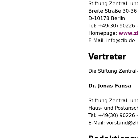
Stiftung Zentral- un
Breite Straße 30-36
D-10178 Berlin
Tel: +49(30) 90226 
Homepage
:
www.zl
E-Mail: info@zlb.de
Vertreter
Die Stiftung Zentral
Dr. Jonas Fansa
Stiftung Zentral- un
Haus- und Postanschr
Tel: +49(30) 90226 
E-Mail: vorstand@zl