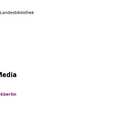
 Landesbibliothek
Media
kberlin