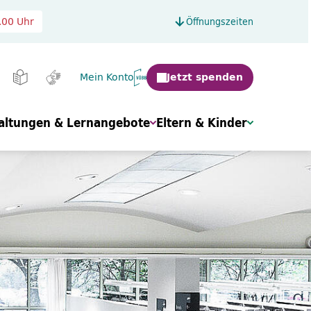
.00 Uhr
Öffnungszeiten
Mein Konto
altungen & Lernangebote
Eltern & Kinder