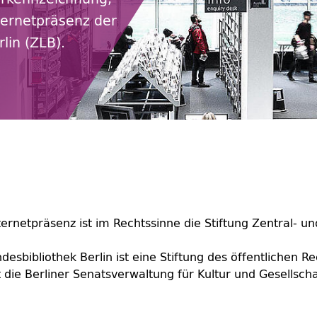
ternetpräsenz der
lin (ZLB).
ternetpräsenz ist im Rechtssinne die Stiftung Zentral- u
desbibliothek Berlin ist eine Stiftung des öffentlichen Re
 die Berliner Senatsverwaltung für Kultur und Gesellscha