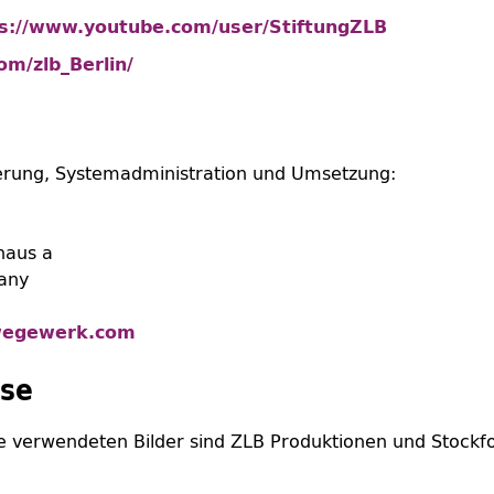
s://www.youtube.com/user/StiftungZLB
com/zlb_Berlin/
rung, Systemadministration und Umsetzung:
haus a
many
egewerk.com
ise
e verwendeten Bilder sind ZLB Produktionen und Stockf