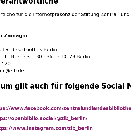
erantwortliche
tliche für die Internetpräsenz der Stiftung Zentral- und
nn-Zamagni
d Landesbibliothek Berlin
ift: Breite Str. 30 - 36, D-10178 Berlin
- 520
ann@zlb.de
um gilt auch für folgende
Social 
ps://www.facebook.com/zentralundlandesbibliothe
ps://openbiblio.social/@zlb_berlin/
tps://www.instagram.com/zlb_berlin