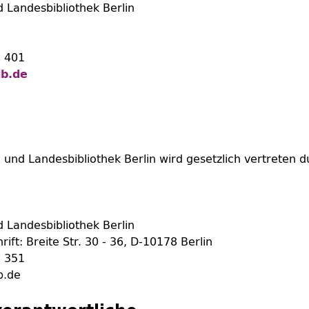
d Landesbibliothek Berlin
- 401
b.de
- und Landesbibliothek Berlin wird gesetzlich vertreten 
d Landesbibliothek Berlin
ift: Breite Str. 30 - 36, D-10178 Berlin
- 351
b.de