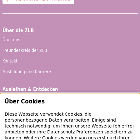
Über die ZLB
Über uns
Freundeskreis der ZLB
Kontakt
Ausbildung und Karriere
Ausleihen & Entdecken
Schaufenster
Über Cookies
Empfehlungen
Diese Webseite verwendet Cookies, die
Bibliotheksausweis
personenbezogene Daten verarbeiten. Einige sind
technisch notwendig, um Ihnen unsere Webseite fehlerfrei
Highlights
anbieten oder ihre Datenschutz-Präferenzen speichern zu
können. Weitere Cookies werden von uns erst nach Ihrer