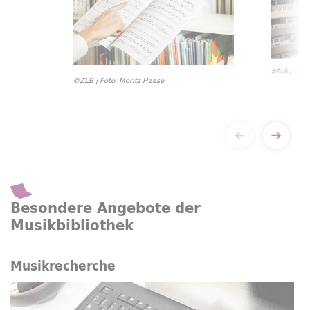
©ZLB | Foto: 
©ZLB | Foto: Moritz Haase
Besondere Angebote der
Musikbibliothek
Musikrecherche