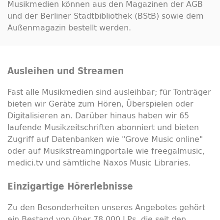
Musikmedien können aus den Magazinen der AGB
und der Berliner Stadtbibliothek (BStB) sowie dem
Außenmagazin bestellt werden.
Ausleihen und Streamen
Fast alle Musikmedien sind ausleihbar; für Tonträger
bieten wir Geräte zum Hören, Überspielen oder
Digitalisieren an. Darüber hinaus haben wir 65
laufende Musikzeitschriften abonniert und bieten
Zugriff auf Datenbanken wie "
Grove Music online
"
oder auf Musik
streaming
portale wie
freegalmusic
,
medici.tv und sämtliche Naxos
Music Libraries
.
Einzigartige Hörerlebnisse
Zu den Besonderheiten unseres Angebotes gehört
ein Bestand von über 78.000 LPs, die seit den