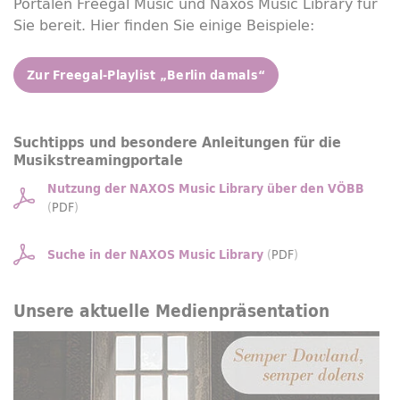
Portalen Freegal
Music
und Naxos
Music
Library
für
Sie bereit. Hier finden Sie einige Beispiele:
Zur Freegal-Playlist „Berlin damals“
Suchtipps und besondere Anleitungen für die
Musikstreamingportale
Nutzung der NAXOS
Music
Library
über den VÖBB
(
PDF
)
(
PDF
)
Suche in der NAXOS
Music
Library
Unsere aktuelle Medienpräsentation