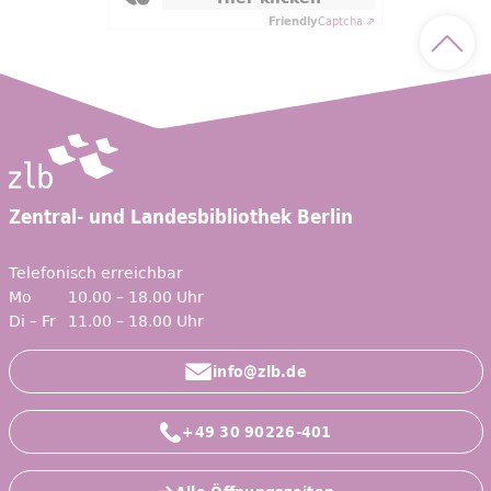
Friendly
Captcha ⇗
Nach 
Zentral- und Landesbibliothek Berlin
Telefonisch erreichbar
Mo
10.00 – 18.00 Uhr
Di – Fr
11.00 – 18.00 Uhr
info@zlb.de
+49 30 90226-401