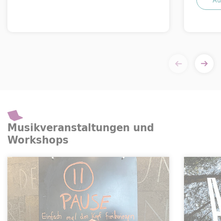
Au
Musikveranstaltungen und
Workshops