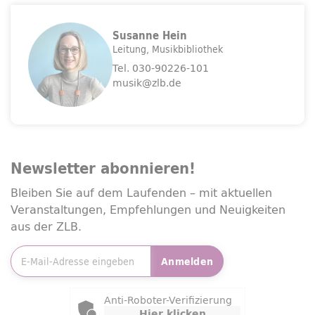
Susanne Hein
Leitung
Musikbibliothek
Tel.
030-90226-101
musik@zlb.de
Newsletter
abonnieren!
Bleiben Sie auf dem Laufenden – mit aktuellen
Veranstaltungen, Empfehlungen und Neuigkeiten
aus der ZLB.
E-Mailadresse
*
Anmelden
Friendly Captcha
Anti-Roboter-Verifizierung
Hier klicken