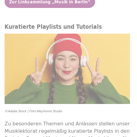
Zur Linksammlung „Musik in Berlin“
Kuratierte
Playlists
und
Tutorials
©Adobe Stock | Foto:Wayhome Studio
Zu besonderen Themen und Anlässen stellen unser
Musiklektorat regelmäßig kuratierte
Playlists
in den