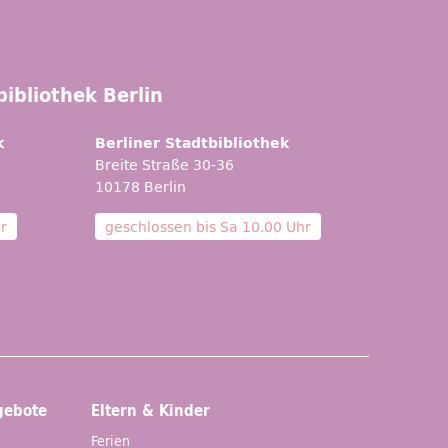
ibliothek Berlin
k
Berliner Stadtbibliothek
Breite Straße 30-36
10178 Berlin
r
geschlossen bis
Sa 10.00 Uhr
gebote
Eltern & Kinder
Ferien