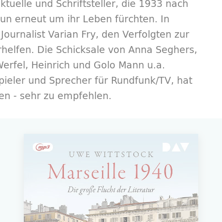
tuelle und Schriftsteller, die 1933 nach
un erneut um ihr Leben fürchten. In
Journalist Varian Fry, den Verfolgten zur
rhelfen. Die Schicksale von Anna Seghers,
Werfel, Heinrich und Golo Mann u.a.
pieler und Sprecher für Rundfunk/TV, hat
en - sehr zu empfehlen.