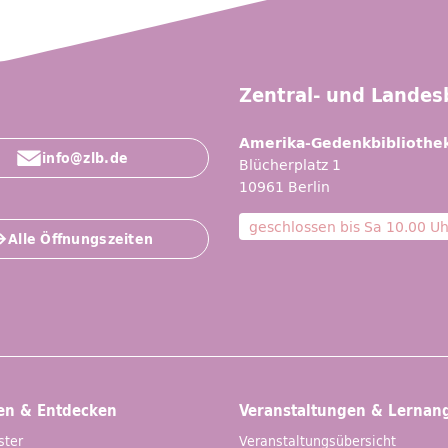
Zentral- und Landesb
Amerika-Gedenkbibliothe
info@zlb.de
Blücherplatz 1
10961 Berlin
geschlossen bis
Sa 10.00 Uh
Alle Öffnungszeiten
en & Entdecken
Veranstaltungen & Lernan
ster
Veranstaltungsübersicht