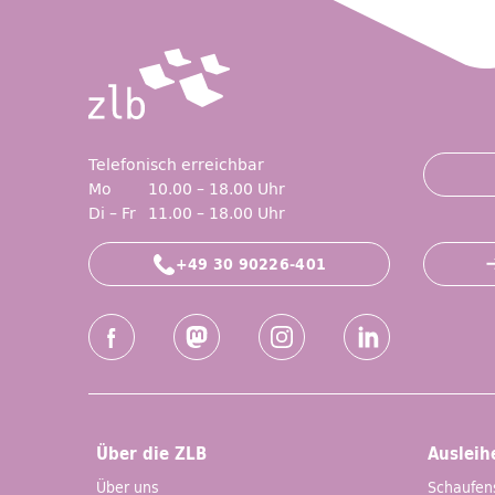
Telefonisch erreichbar
Mo
10.00 – 18.00 Uhr
Di – Fr
11.00 – 18.00 Uhr
+49 30 90226-401
Social-Media Kanäle der ZLB
Facebook
Mastodon
Instagram
LinkedIn
Über die ZLB
Ausleih
Über uns
Schaufen