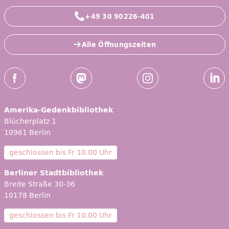
+49 30 90226-401
Alle Öffnungszeiten
Social-Media Kanäle der ZLB
Facebook
Mastodon
Instagram
Linked
Amerika-Gedenkbibliothek
Blücherplatz 1
10961 Berlin
geschlossen bis
Fr 10.00 Uhr
Berliner Stadtbibliothek
Breite Straße 30-36
10178 Berlin
geschlossen bis
Fr 10.00 Uhr