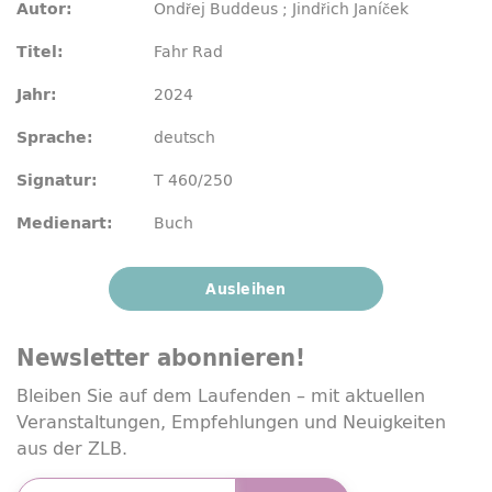
Ondřej Buddeus ; Jindřich Janíček
Autor:
Fahr Rad
Titel:
2024
Jahr:
deutsch
Sprache:
T 460/250
Signatur:
Buch
Medienart:
Ausleihen
Newsletter
abonnieren!
Bleiben Sie auf dem Laufenden – mit aktuellen
Veranstaltungen, Empfehlungen und Neuigkeiten
aus der ZLB.
E-Mailadresse
*