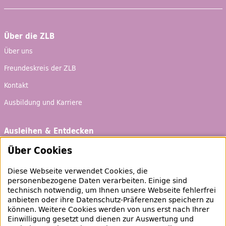
Über die ZLB
Über uns
Freundeskreis der ZLB
Kontakt
Ausbildung und Karriere
Ausleihen & Entdecken
Schaufenster
Über Cookies
Empfehlungen
Diese Webseite verwendet Cookies, die
Bibliotheksausweis
personenbezogene Daten verarbeiten. Einige sind
technisch notwendig, um Ihnen unsere Webseite fehlerfrei
Highlights
anbieten oder ihre Datenschutz-Präferenzen speichern zu
können. Weitere Cookies werden von uns erst nach Ihrer
Einwilligung gesetzt und dienen zur Auswertung und
Veranstaltungen & Lernangebote