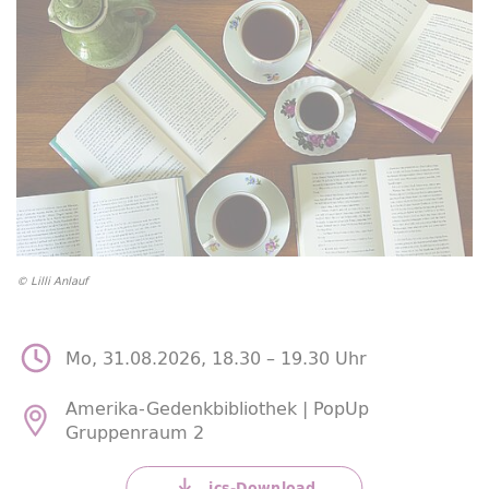
© Lilli Anlauf
Mo, 31.08.2026, 18.30 –
19.30 Uhr
Amerika-Gedenkbibliothek |
PopUp
Gruppenraum 2
ics-
Download