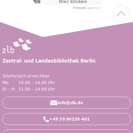
Hier klicken
Friendly
Captcha ⇗
Nach 
Zentral- und Landesbibliothek Berlin
Telefonisch erreichbar
Mo
10.00 – 18.00 Uhr
Di – Fr
11.00 – 18.00 Uhr
info@zlb.de
+49 30 90226-401