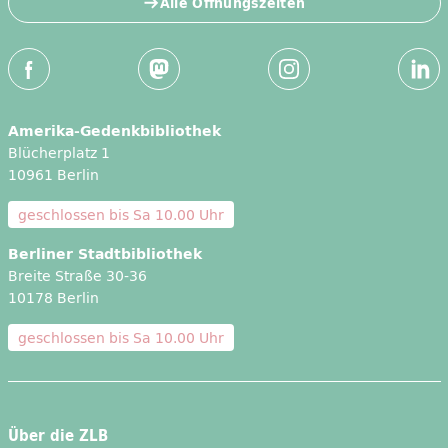
Alle Öffnungszeiten
Social-Media Kanäle der ZLB
Facebook
Mastodon
Instagram
Linked
Amerika-Gedenkbibliothek
Blücherplatz 1
10961 Berlin
geschlossen bis
Sa 10.00 Uhr
Berliner Stadtbibliothek
Breite Straße 30-36
10178 Berlin
geschlossen bis
Sa 10.00 Uhr
Über die ZLB