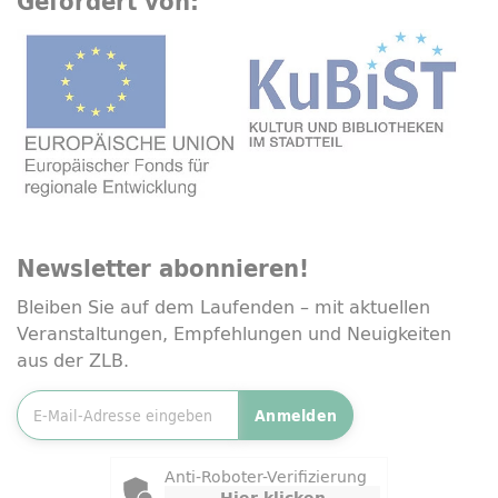
Gefördert von:
Newsletter
abonnieren!
Bleiben Sie auf dem Laufenden – mit aktuellen
Veranstaltungen, Empfehlungen und Neuigkeiten
aus der ZLB.
E-Mailadresse
*
Anmelden
Friendly Captcha
Anti-Roboter-Verifizierung