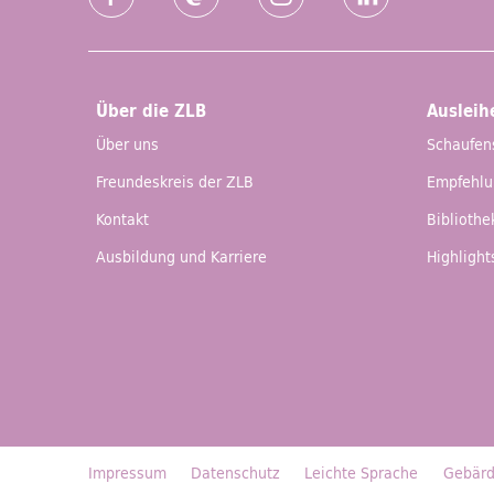
Facebook
Mastodon
Instagram
LinkedIn
Über die ZLB
Ausleih
Über uns
Schaufen
Freundeskreis der ZLB
Empfehl
Kontakt
Biblioth
Ausbildung und Karriere
Highlight
Impressum
Datenschutz
Leichte Sprache
Gebärd