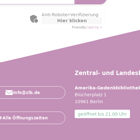
ly Captcha
Anti-Roboter-Verifizierung
Hier klicken
Friendly
Captcha ⇗
Zentral- und Landesb
Amerika-Gedenkbibliothe
info@zlb.de
Blücherplatz 1
10961 Berlin
geöffnet bis
21.00 Uhr
Alle Öffnungszeiten