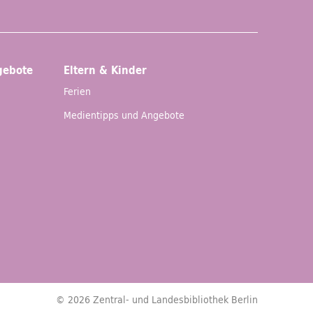
gebote
Eltern & Kinder
Ferien
Medientipps und Angebote
© 2026 Zentral- und Landesbibliothek Berlin