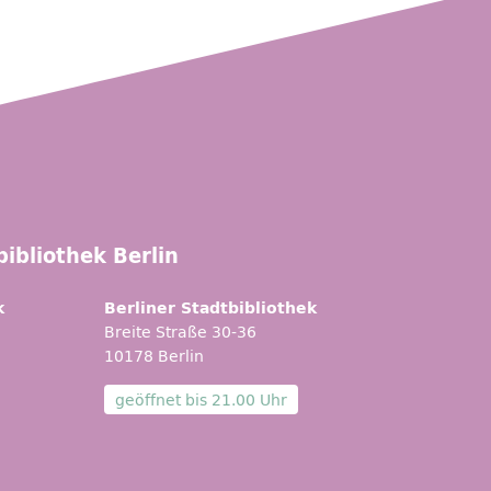
ibliothek Berlin
k
Berliner Stadtbibliothek
Breite Straße 30-36
10178 Berlin
geöffnet bis
21.00 Uhr