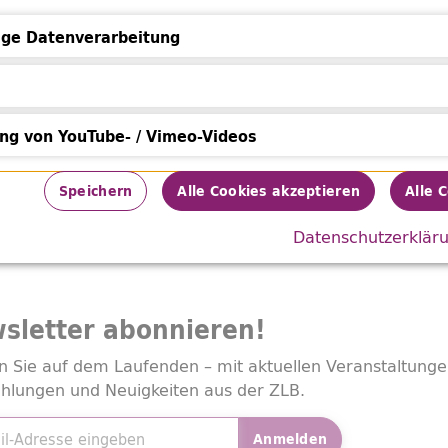
ge Datenverarbeitung
Datenverarbeitung
ung von YouTube- / Vimeo-Videos
von YouTube- / Vimeo-Videos
Speichern
Alle Cookies akzeptieren
Alle 
Datenschutzerklär
sletter
abonnieren!
n Sie auf dem Laufenden – mit aktuellen Veranstaltunge
hlungen und Neuigkeiten aus der ZLB.
adresse
*
Anmelden