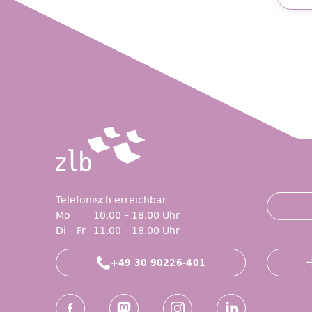
Friend
Telefonisch erreichbar
Mo
10.00 – 18.00 Uhr
Di – Fr
11.00 – 18.00 Uhr
+49 30 90226-401
Social-Media Kanäle der ZLB