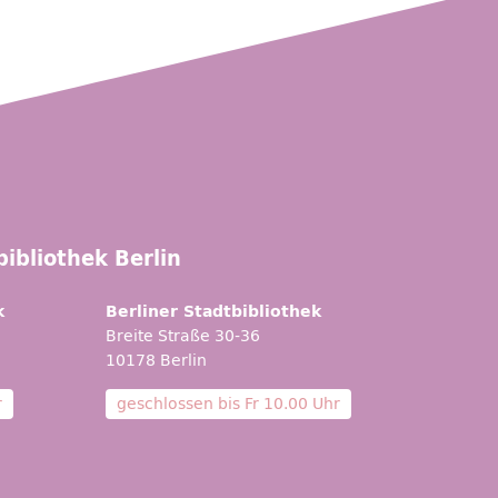
ibliothek Berlin
k
Berliner Stadtbibliothek
Breite Straße 30-36
10178 Berlin
r
geschlossen bis
Fr 10.00 Uhr