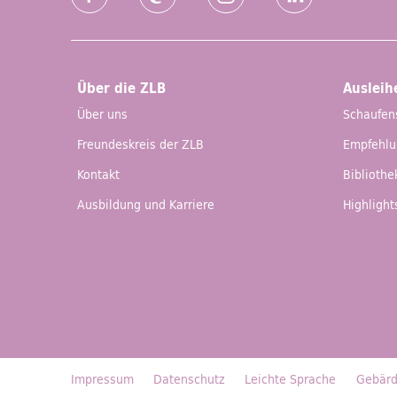
Facebook
Mastodon
Instagram
LinkedIn
Über die ZLB
Ausleih
Über uns
Schaufen
Freundeskreis der ZLB
Empfehl
Kontakt
Biblioth
Ausbildung und Karriere
Highlight
Impressum
Datenschutz
Leichte Sprache
Gebärd