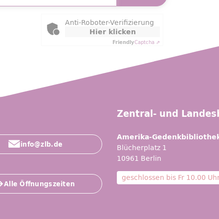
ly Captcha
Anti-Roboter-Verifizierung
Hier klicken
Friendly
Captcha ⇗
Zentral- und Landesb
Amerika-Gedenkbibliothe
info@zlb.de
Blücherplatz 1
10961 Berlin
geschlossen bis
Fr 10.00 Uh
Alle Öffnungszeiten