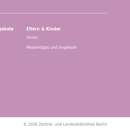
gebote
Eltern & Kinder
Ferien
Medientipps und Angebote
© 2026 Zentral- und Landesbibliothek Berlin