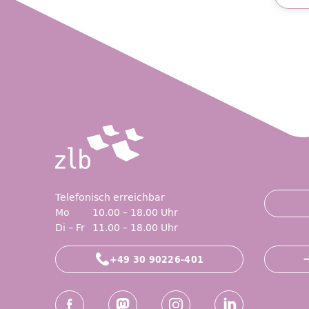
Friend
Telefonisch erreichbar
Mo
10.00 – 18.00 Uhr
Di – Fr
11.00 – 18.00 Uhr
+49 30 90226-401
Social-Media Kanäle der ZLB