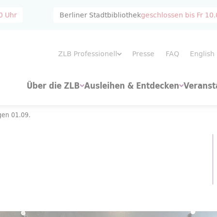
0 Uhr
Berliner Stadtbibliothek
geschlossen bis
Fr 10
ZLB Professionell
Presse
FAQ
English
Über die ZLB
Ausleihen & Entdecken
Veranst
gen 01.09.