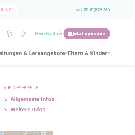
.00 Uhr
Öffnungszeiten
Mein Konto
altungen & Lernangebote
Eltern & Kinder
AUF DIESER SEITE
Allgemeine Infos
Weitere Infos