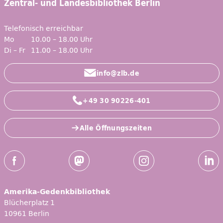
Zentral- und Landesbibliothek Berlin
Telefonisch erreichbar
Mo
10.00 – 18.00 Uhr
Di – Fr
11.00 – 18.00 Uhr
info@zlb.de
+49 30 90226-401
Alle Öffnungszeiten
Social-Media Kanäle der ZLB
Facebook
Mastodon
Instagram
Linked
Amerika-Gedenkbibliothek
Blücherplatz 1
10961 Berlin