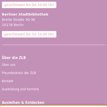
geschlossen bis
Do 10.00 Uhr
Berliner Stadtbibliothek
Breite Straße 30-36
10178 Berlin
geschlossen bis
Do 10.00 Uhr
Über die ZLB
Über uns
Freundeskreis der ZLB
Kontakt
Ausbildung und Karriere
Ausleihen & Entdecken