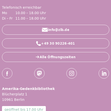
Telefonisch erreichbar
Mo
10.00 – 18.00 Uhr
Di – Fr
11.00 – 18.00 Uhr
info@zlb.de
+49 30 90226-401
Alle Öffnungszeiten
Social-Media Kanäle der ZLB
Facebook
Mastodon
Instagram
Linked
Amerika-Gedenkbibliothek
Blücherplatz 1
10961 Berlin
geöffnet bis
17.00 Uhr