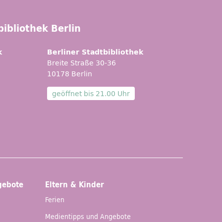
ibliothek Berlin
k
Berliner Stadtbibliothek
Breite Straße 30-36
10178 Berlin
geöffnet bis
21.00 Uhr
gebote
Eltern & Kinder
Ferien
Medientipps und Angebote