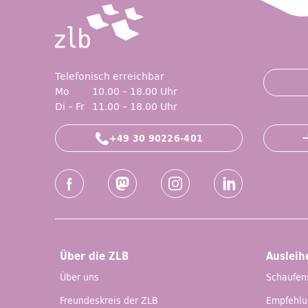
Telefonisch erreichbar
Mo
10.00 – 18.00 Uhr
Di – Fr
11.00 – 18.00 Uhr
+49 30 90226-401
Social-Media Kanäle der ZLB
Facebook
Mastodon
Instagram
LinkedIn
Über die ZLB
Ausleih
Über uns
Schaufen
Freundeskreis der ZLB
Empfehl