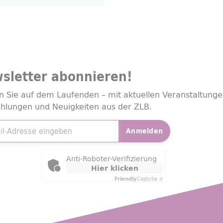
sletter
abonnieren!
n Sie auf dem Laufenden – mit aktuellen Veranstaltunge
hlungen und Neuigkeiten aus der ZLB.
adresse
*
Anmelden
ly Captcha
Anti-Roboter-Verifizierung
Hier klicken
Friendly
Captcha ⇗