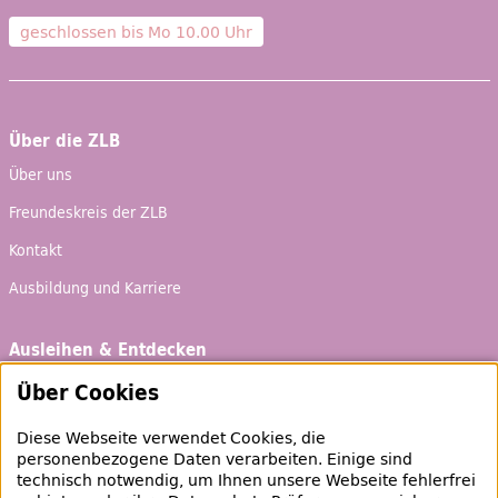
geschlossen bis
Mo 10.00 Uhr
Über die ZLB
Über uns
Freundeskreis der ZLB
Kontakt
Ausbildung und Karriere
Ausleihen & Entdecken
Schaufenster
Über Cookies
Empfehlungen
Diese Webseite verwendet Cookies, die
Bibliotheksausweis
personenbezogene Daten verarbeiten. Einige sind
technisch notwendig, um Ihnen unsere Webseite fehlerfrei
Highlights