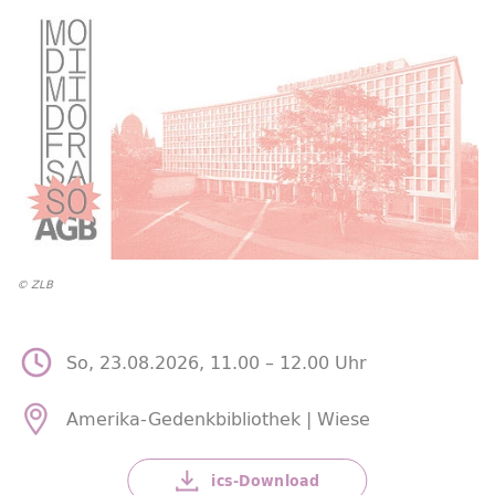
© ZLB
So, 23.08.2026, 11.00 –
12.00 Uhr
Amerika-Gedenkbibliothek | Wiese
ics-
Download