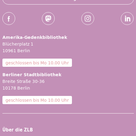
Social-Media Kanäle der ZLB
Facebook
Mastodon
Instagram
Linked
Amerika-Gedenkbibliothek
Blücherplatz 1
10961 Berlin
geschlossen bis
Mo 10.00 Uhr
Berliner Stadtbibliothek
Breite Straße 30-36
10178 Berlin
geschlossen bis
Mo 10.00 Uhr
Über die ZLB