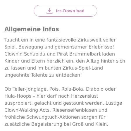
ics-
Download
Allgemeine Infos
Taucht ein in eine fantasievolle Zirkuswelt voller
Spiel, Bewegung und gemeinsamer Erlebnisse!
Clownin Schubidu und Pirat Brummelbart laden
Kinder und Eltern herzlich ein, den Alltag hinter sich
zu lassen und im bunten Zirkus-Spiel-Land
ungeahnte Talente zu entdecken!
Ob Teller-
Jonglage
,
Pois
, Rola-Bola, Diabolo oder
Hula-
Hoops
– hier darf nach Herzenslust
ausprobiert, gelacht und gestaunt werden. Lustige
Clown-Walking Acts
, Riesenseifenblasen und
fröhliche Schwungtuch-Aktionen sorgen für
zusätzliche Begeisterung bei Groß und Klein.