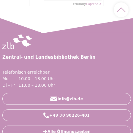
Friendly
Captcha ⇗
Nach 
Zentral- und Landesbibliothek Berlin
Telefonisch erreichbar
Mo
10.00 – 18.00 Uhr
Di – Fr
11.00 – 18.00 Uhr
info@zlb.de
+49 30 90226-401
Alle Öffnungszeiten