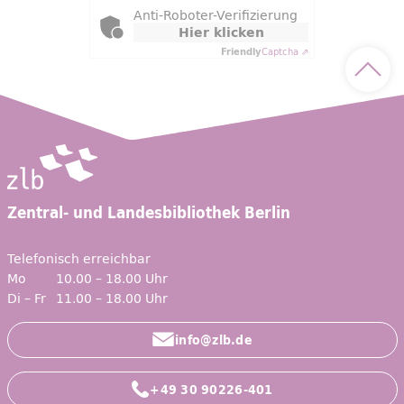
Anti-Roboter-Verifizierung
Hier klicken
Friendly
Captcha ⇗
Nach 
Zentral- und Landesbibliothek Berlin
Telefonisch erreichbar
Mo
10.00 – 18.00 Uhr
Di – Fr
11.00 – 18.00 Uhr
info@zlb.de
+49 30 90226-401