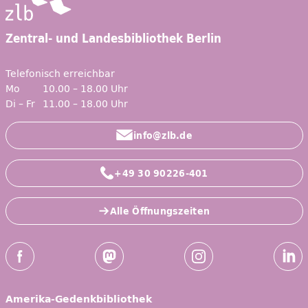
Zentral- und Landesbibliothek Berlin
Telefonisch erreichbar
Mo
10.00 – 18.00 Uhr
Di – Fr
11.00 – 18.00 Uhr
info@zlb.de
+49 30 90226-401
Alle Öffnungszeiten
Social-Media Kanäle der ZLB
Facebook
Mastodon
Instagram
Linked
Amerika-Gedenkbibliothek