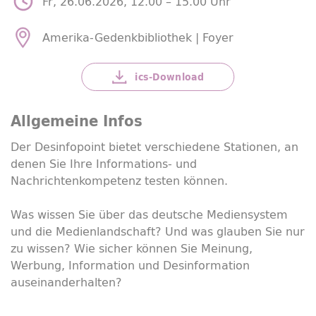
Fr, 26.06.2026, 12.00 –
15.00 Uhr
Amerika-Gedenkbibliothek | Foyer
ics-
Download
Allgemeine Infos
Der Desinfopoint bietet verschiedene Stationen, an
denen Sie Ihre Informations- und
Nachrichtenkompetenz testen können.
Was wissen Sie über das deutsche Mediensystem
und die Medienlandschaft? Und was glauben Sie nur
zu wissen? Wie sicher können Sie Meinung,
Werbung, Information und Desinformation
auseinanderhalten?