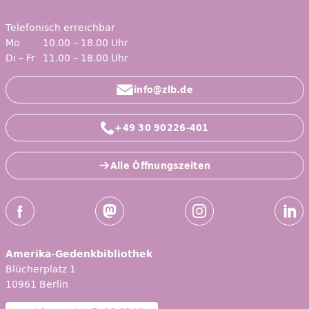
Telefonisch erreichbar
Mo
10.00 – 18.00 Uhr
Di – Fr
11.00 – 18.00 Uhr
info@zlb.de
+49 30 90226-401
Alle Öffnungszeiten
Social-Media Kanäle der ZLB
Facebook
Mastodon
Instagram
Linked
Amerika-Gedenkbibliothek
Blücherplatz 1
10961 Berlin