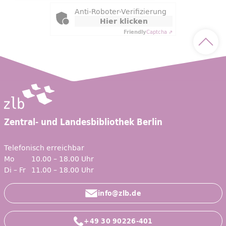
Anti-Roboter-Verifizierung
Hier klicken
Friendly
Captcha ⇗
Nach 
Zentral- und Landesbibliothek Berlin
Telefonisch erreichbar
Mo
10.00 – 18.00 Uhr
Di – Fr
11.00 – 18.00 Uhr
info@zlb.de
+49 30 90226-401