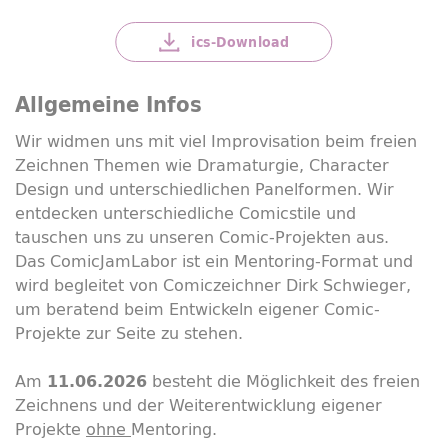
ics-
Download
Allgemeine Infos
Wir widmen uns mit viel Improvisation beim freien
Zeichnen Themen wie Dramaturgie,
Character
Design
und unterschiedlichen Panelformen. Wir
entdecken unterschiedliche
Comic
stile und
tauschen uns zu unseren
Comic
-Projekten aus.
Das ComicJamLabor ist ein
Mentoring
-Format und
wird begleitet von
Comic
zeichner Dirk Schwieger,
um beratend beim Entwickeln eigener
Comic
-
Projekte zur Seite zu stehen.
Am
besteht die Möglichkeit des freien
11.06.2026
Zeichnens und der Weiterentwicklung eigener
Projekte
ohne
Mentoring
.