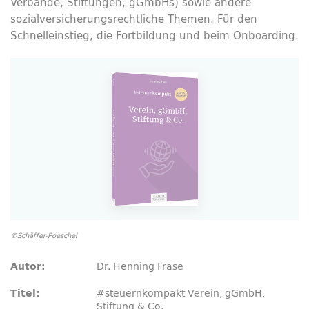
Verbände, Stiftungen, gGmbHs) sowie andere
sozialversicherungsrechtliche Themen. Für den
Schnelleinstieg, die Fortbildung und beim Onboarding.
©Schäffer-Poeschel
Dr. Henning Frase
Autor:
#steuernkompakt Verein, gGmbH,
Titel:
Stiftung & Co.