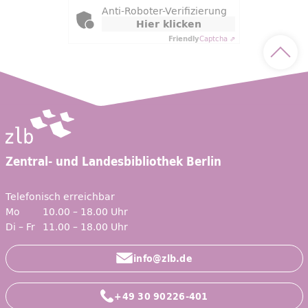
Anti-Roboter-Verifizierung
Hier klicken
Friendly
Captcha ⇗
Nach 
Zentral- und Landesbibliothek Berlin
Telefonisch erreichbar
Mo
10.00 – 18.00 Uhr
Di – Fr
11.00 – 18.00 Uhr
info@zlb.de
+49 30 90226-401