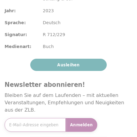
2023
Jahr:
Deutsch
Sprache:
R 712/229
Signatur:
Buch
Medienart:
Ausleihen
Newsletter
abonnieren!
Bleiben Sie auf dem Laufenden – mit aktuellen
Veranstaltungen, Empfehlungen und Neuigkeiten
aus der ZLB.
E-Mailadresse
*
Anmelden
Friendly Captcha