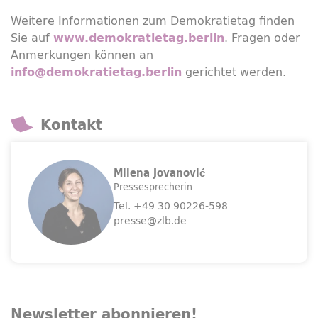
Weitere Informationen zum Demokratietag finden
Sie auf
. Fragen oder
www.demokratietag.berlin
Anmerkungen können an
gerichtet werden.
info@demokratietag.berlin
Kontakt
Milena Jovanović
Pressesprecherin
Tel.
+49 30 90226-598
presse@zlb.de
Newsletter
abonnieren!