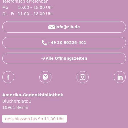
Telefonisch erreichbar
Mo
10.00 – 18.00 Uhr
Di – Fr
11.00 – 18.00 Uhr
info@zlb.de
+49 30 90226-401
Alle Öffnungszeiten
Social-Media Kanäle der ZLB
Facebook
Mastodon
Instagram
Linked
Amerika-Gedenkbibliothek
Blücherplatz 1
10961 Berlin
geschlossen bis
So 11.00 Uhr