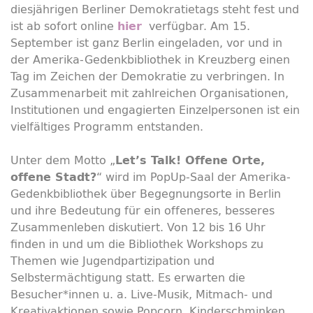
diesjährigen Berliner Demokratietags steht fest und
ist ab sofort
online
verfügbar. Am 15.
hier
September ist ganz Berlin eingeladen, vor und in
der Amerika-Gedenkbibliothek in Kreuzberg einen
Tag im Zeichen der Demokratie zu verbringen. In
Zusammenarbeit mit zahlreichen Organisationen,
Institutionen und engagierten Einzelpersonen ist ein
vielfältiges Programm entstanden.
Unter dem Motto „
Let’s
Talk
! Offene Orte,
“ wird im
PopUp
-Saal der Amerika-
offene Stadt?
Gedenkbibliothek über Begegnungsorte in Berlin
und ihre Bedeutung für ein offeneres, besseres
Zusammenleben diskutiert. Von 12 bis 16 Uhr
finden in und um die Bibliothek Workshops zu
Themen wie Jugendpartizipation und
Selbstermächtigung statt. Es erwarten die
Besucher*innen u. a.
Live
-Musik, Mitmach- und
Kreativaktionen sowie Popcorn, Kinderschminken