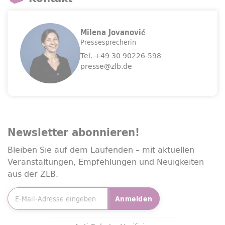
Milena Jovanović
Pressesprecherin
Tel.
+49 30 90226-598
presse@zlb.de
Newsletter
abonnieren!
Bleiben Sie auf dem Laufenden – mit aktuellen
Veranstaltungen, Empfehlungen und Neuigkeiten
aus der ZLB.
E-Mailadresse
*
Anmelden
Friendly Captcha