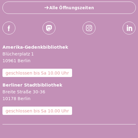
Alle Öffnungszeiten
Social-Media Kanäle der ZLB
Facebook
Mastodon
Instagram
Linked
Amerika-Gedenkbibliothek
Blücherplatz 1
10961 Berlin
geschlossen bis
Sa 10.00 Uhr
Berliner Stadtbibliothek
Breite Straße 30-36
10178 Berlin
geschlossen bis
Sa 10.00 Uhr