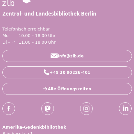
Zentral- und Landesbibliothek Berlin
Telefonisch erreichbar
Mo
10.00 – 18.00 Uhr
Di – Fr
11.00 – 18.00 Uhr
info@zlb.de
+49 30 90226-401
Alle Öffnungszeiten
Social-Media Kanäle der ZLB
Facebook
Mastodon
Instagram
Linked
Amerika-Gedenkbibliothek
Blücherplatz 1