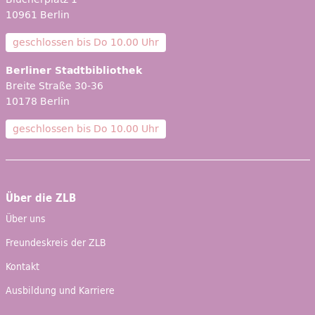
10961 Berlin
geschlossen bis
Do 10.00 Uhr
Berliner Stadtbibliothek
Breite Straße 30-36
10178 Berlin
geschlossen bis
Do 10.00 Uhr
Über die ZLB
Über uns
Freundeskreis der ZLB
Kontakt
Ausbildung und Karriere