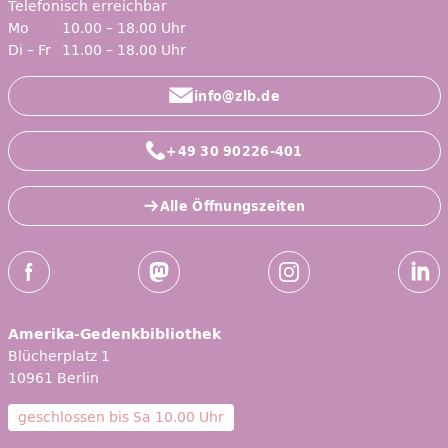
Telefonisch erreichbar
Mo
10.00 – 18.00 Uhr
Di – Fr
11.00 – 18.00 Uhr
info@zlb.de
+49 30 90226-401
Alle Öffnungszeiten
Social-Media Kanäle der ZLB
Facebook
Mastodon
Instagram
Linked
Amerika-Gedenkbibliothek
Blücherplatz 1
10961 Berlin
geschlossen bis
Sa 10.00 Uhr