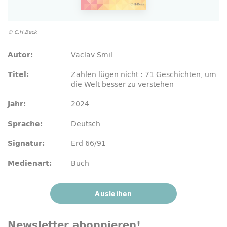
© C.H.Beck
Vaclav Smil
Autor:
Zahlen lügen nicht : 71 Geschichten, um
Titel:
die Welt besser zu verstehen
2024
Jahr:
Deutsch
Sprache:
Erd 66/91
Signatur:
Buch
Medienart:
Ausleihen
Newsletter
abonnieren!