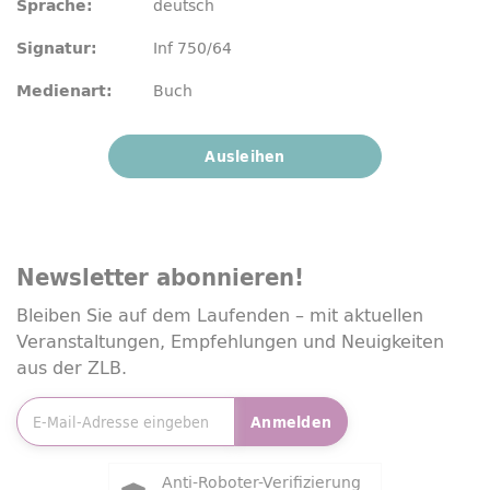
deutsch
Sprache:
Inf 750/64
Signatur:
Buch
Medienart:
Ausleihen
Newsletter
abonnieren!
Bleiben Sie auf dem Laufenden – mit aktuellen
Veranstaltungen, Empfehlungen und Neuigkeiten
aus der ZLB.
E-Mailadresse
*
Anmelden
Friendly Captcha
Anti-Roboter-Verifizierung