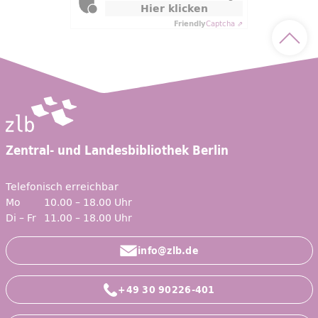
Hier klicken
Friendly
Captcha ⇗
Nach 
Zentral- und Landesbibliothek Berlin
Telefonisch erreichbar
Mo
10.00 – 18.00 Uhr
Di – Fr
11.00 – 18.00 Uhr
info@zlb.de
+49 30 90226-401