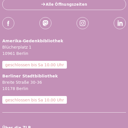
Alle Öffnungszeiten
Social-Media Kanäle der ZLB
Facebook
Mastodon
Instagram
Linked
Amerika-Gedenkbibliothek
Blücherplatz 1
10961 Berlin
geschlossen bis
Sa 10.00 Uhr
Berliner Stadtbibliothek
Breite Straße 30-36
10178 Berlin
geschlossen bis
Sa 10.00 Uhr
Über die ZLB