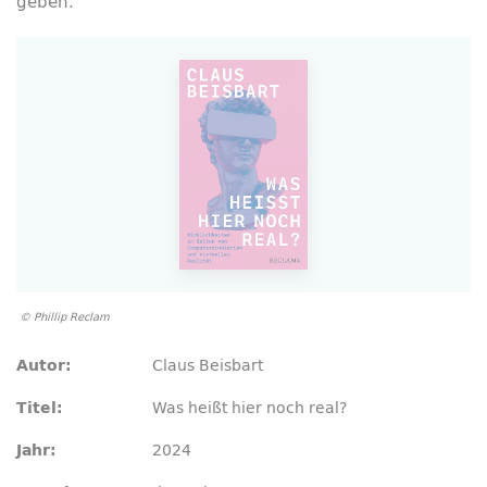
geben.
© Phillip Reclam
Claus Beisbart
Autor:
Was heißt hier noch real?
Titel:
2024
Jahr: