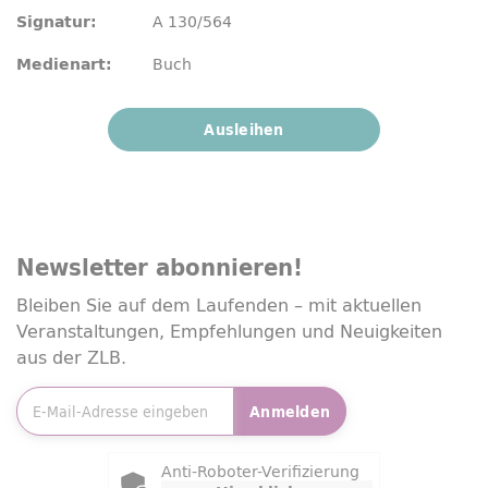
A 130/564
Signatur:
Buch
Medienart:
Ausleihen
Newsletter
abonnieren!
Bleiben Sie auf dem Laufenden – mit aktuellen
Veranstaltungen, Empfehlungen und Neuigkeiten
aus der ZLB.
E-Mailadresse
*
Anmelden
Friendly Captcha
Anti-Roboter-Verifizierung