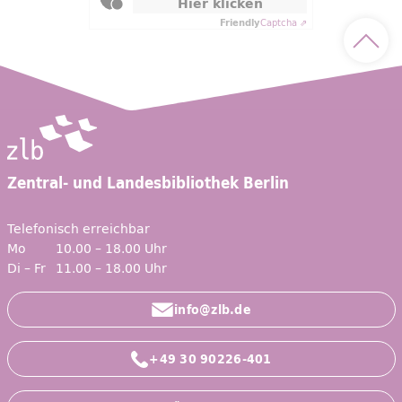
Hier klicken
Friendly
Captcha ⇗
Nach 
Zentral- und Landesbibliothek Berlin
Telefonisch erreichbar
Mo
10.00 – 18.00 Uhr
Di – Fr
11.00 – 18.00 Uhr
info@zlb.de
+49 30 90226-401