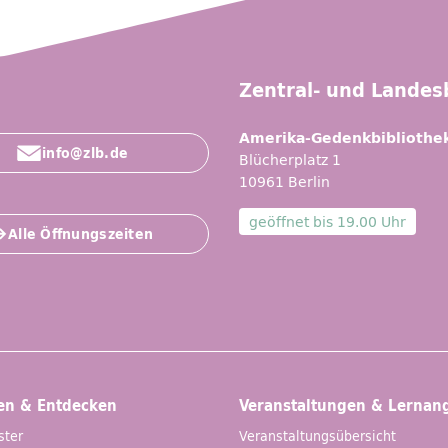
Zentral- und Landesb
Amerika-Gedenkbibliothe
info@zlb.de
Blücherplatz 1
10961 Berlin
geöffnet bis
19.00 Uhr
Alle Öffnungszeiten
en & Entdecken
Veranstaltungen & Lernan
ster
Veranstaltungsübersicht