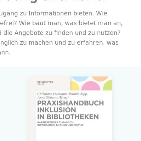
Zugang zu Informationen bieten. Wie
refrei? Wie baut man, was bietet man an,
d die Angebote zu finden und zu nutzen?
änglich zu machen und zu erfahren, was
ann.