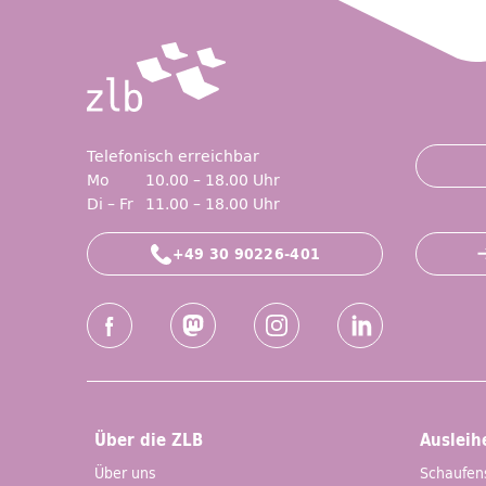
Telefonisch erreichbar
Mo
10.00 – 18.00 Uhr
Di – Fr
11.00 – 18.00 Uhr
+49 30 90226-401
Social-Media Kanäle der ZLB
Facebook
Mastodon
Instagram
LinkedIn
Über die ZLB
Ausleih
Über uns
Schaufen