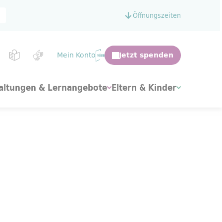
Öffnungszeiten
Mein Konto
altungen & Lernangebote
Eltern & Kinder