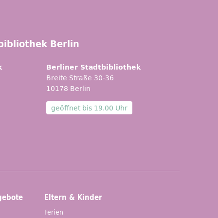
ibliothek Berlin
k
Berliner Stadtbibliothek
Breite Straße 30-36
10178 Berlin
geöffnet bis
19.00 Uhr
gebote
Eltern & Kinder
Ferien