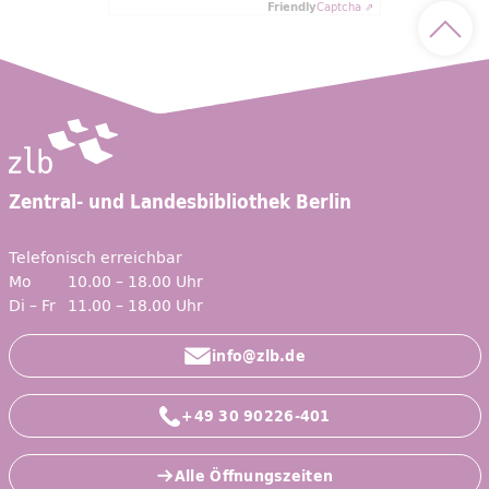
Friendly
Captcha ⇗
Nach 
Zentral- und Landesbibliothek Berlin
Telefonisch erreichbar
Mo
10.00 – 18.00 Uhr
Di – Fr
11.00 – 18.00 Uhr
info@zlb.de
+49 30 90226-401
Alle Öffnungszeiten