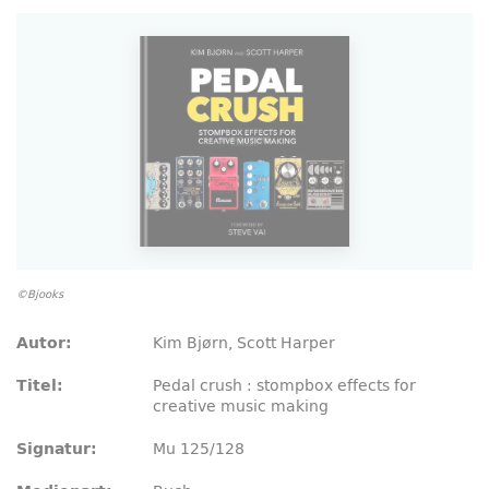
©Bjooks
Kim Bjørn, Scott Harper
Autor:
Pedal crush : stompbox effects
for
Titel:
creative
music
making
Mu 125/128
Signatur: