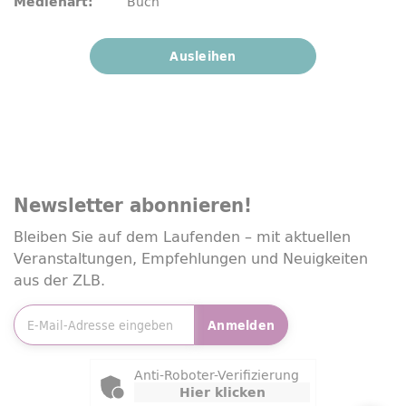
Buch
Medienart:
Ausleihen
Newsletter
abonnieren!
Bleiben Sie auf dem Laufenden – mit aktuellen
Veranstaltungen, Empfehlungen und Neuigkeiten
aus der ZLB.
E-Mailadresse
*
Anmelden
Friendly Captcha
Anti-Roboter-Verifizierung
Hier klicken