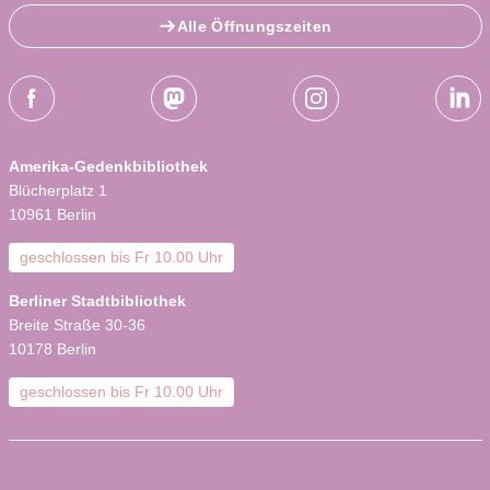
Alle Öffnungszeiten
Social-Media Kanäle der ZLB
Facebook
Mastodon
Instagram
LinkedI
Amerika-Gedenkbibliothek
Blücherplatz 1
10961 Berlin
geschlossen bis
Fr 10.00 Uhr
Berliner Stadtbibliothek
Breite Straße 30-36
10178 Berlin
geschlossen bis
Fr 10.00 Uhr