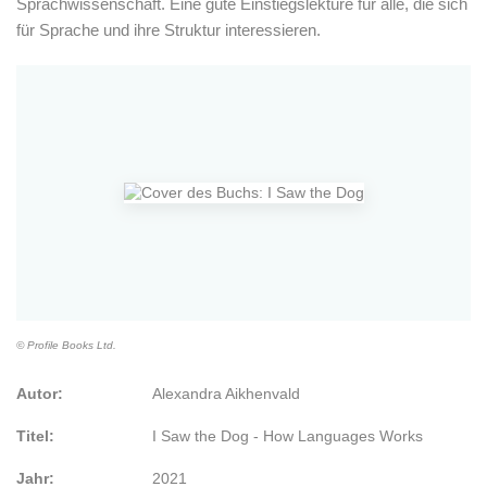
Sprachwissenschaft. Eine gute Einstiegslektüre für alle, die sich
für Sprache und ihre Struktur interessieren.
© Profile Books Ltd.
Autor:
Alexandra Aikhenvald
Titel:
I Saw
the
Dog - How
Languages
Works
Jahr:
2021