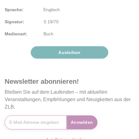
Sprache:
Englisch
Signatur:
S 19/70
Medienart:
Buch
Ausleihen
Newsletter
abonnieren!
Bleiben Sie auf dem Laufenden – mit aktuellen
Veranstaltungen, Empfehlungen und Neuigkeiten aus der
ZLB.
E-Mailadresse
*
Anmelden
Friendly Captcha