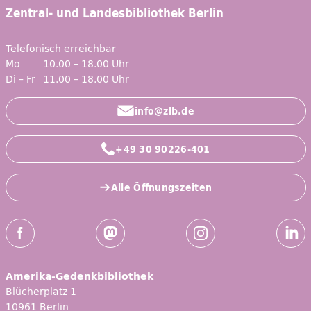
Zentral- und Landesbibliothek Berlin
Telefonisch erreichbar
Mo
10.00 – 18.00 Uhr
Di – Fr
11.00 – 18.00 Uhr
info@zlb.de
+49 30 90226-401
Alle Öffnungszeiten
Social-Media Kanäle der ZLB
Facebook
Mastodon
Instagram
Linked
Amerika-Gedenkbibliothek
Blücherplatz 1
10961 Berlin