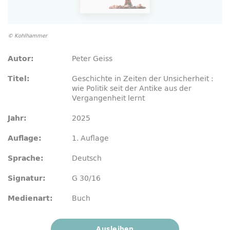
© Kohlhammer
Peter Geiss
Autor:
Geschichte in Zeiten der Unsicherheit :
Titel:
wie Politik seit der Antike aus der
Vergangenheit lernt
2025
Jahr:
1. Auflage
Auflage:
Deutsch
Sprache:
G 30/16
Signatur:
Buch
Medienart:
Ausleihen