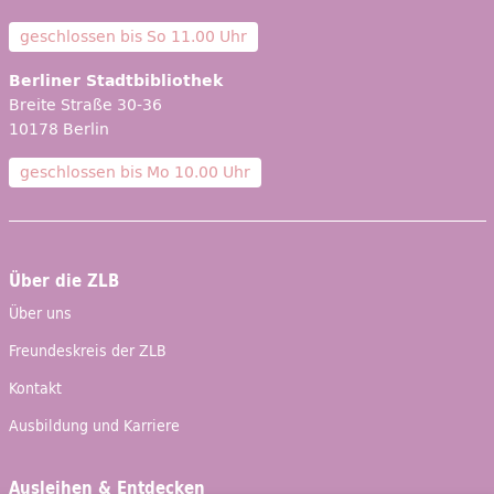
geschlossen bis
So 11.00 Uhr
Berliner Stadtbibliothek
Breite Straße 30-36
10178 Berlin
geschlossen bis
Mo 10.00 Uhr
Über die ZLB
Über uns
Freundeskreis der ZLB
Kontakt
Ausbildung und Karriere
Ausleihen & Entdecken