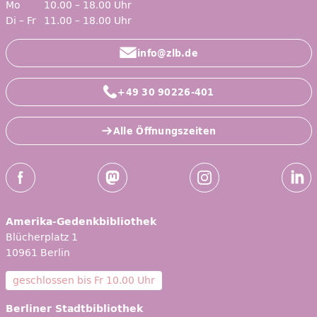
Mo
10.00 – 18.00 Uhr
Di – Fr
11.00 – 18.00 Uhr
info@zlb.de
+49 30 90226-401
Alle Öffnungszeiten
Social-Media Kanäle der ZLB
Facebook
Mastodon
Instagram
Linked
Amerika-Gedenkbibliothek
Blücherplatz 1
10961 Berlin
geschlossen bis
Fr 10.00 Uhr
Berliner Stadtbibliothek