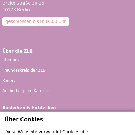
Breite Straße 30-36
10178 Berlin
geschlossen bis
Fr 10.00 Uhr
Über die ZLB
Über uns
Freundeskreis der ZLB
Kontakt
Ausbildung und Karriere
Ausleihen & Entdecken
Schaufenster
Über Cookies
Empfehlungen
Diese Webseite verwendet Cookies, die