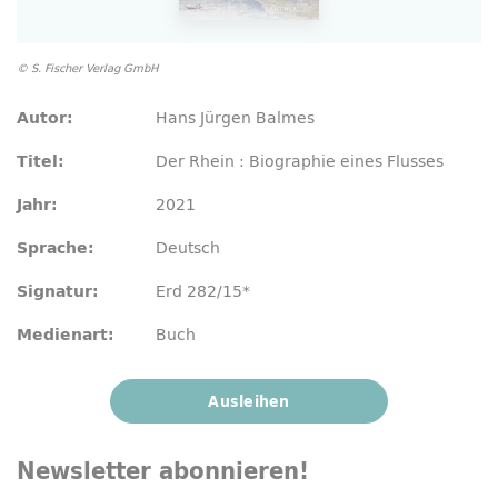
© S. Fischer Verlag GmbH
Hans Jürgen Balmes
Autor:
Der Rhein : Biographie eines Flusses
Titel:
2021
Jahr:
Deutsch
Sprache:
Erd 282/15*
Signatur:
Buch
Medienart:
Ausleihen
Newsletter
abonnieren!