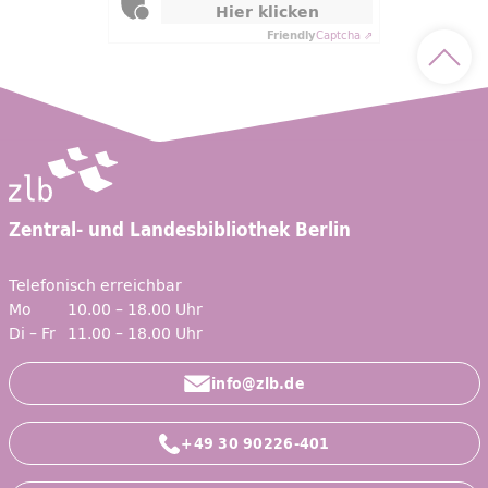
Hier klicken
Friendly
Captcha ⇗
Nach 
Zentral- und Landesbibliothek Berlin
Telefonisch erreichbar
Mo
10.00 – 18.00 Uhr
Di – Fr
11.00 – 18.00 Uhr
info@zlb.de
+49 30 90226-401