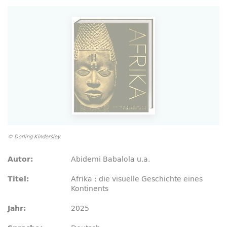
© Dorling Kindersley
Abidemi Babalola u.a.
Autor:
Afrika : die visuelle Geschichte eines
Titel:
Kontinents
2025
Jahr: