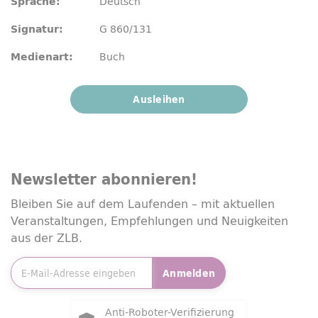
Deutsch
Sprache:
G 860/131
Signatur:
Buch
Medienart:
Ausleihen
Newsletter
abonnieren!
Bleiben Sie auf dem Laufenden – mit aktuellen
Veranstaltungen, Empfehlungen und Neuigkeiten
aus der ZLB.
E-Mailadresse
*
Anmelden
Friendly Captcha
Anti-Roboter-Verifizierung