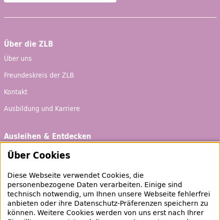
Über die ZLB
Über uns
Freundeskreis der ZLB
Kontakt
Ausbildung und Karriere
Ausleihen & Entdecken
Schaufenster
Über Cookies
Empfehlungen
Diese Webseite verwendet Cookies, die
Bibliotheksausweis
personenbezogene Daten verarbeiten. Einige sind
technisch notwendig, um Ihnen unsere Webseite fehlerfrei
Highlights
anbieten oder ihre Datenschutz-Präferenzen speichern zu
können. Weitere Cookies werden von uns erst nach Ihrer