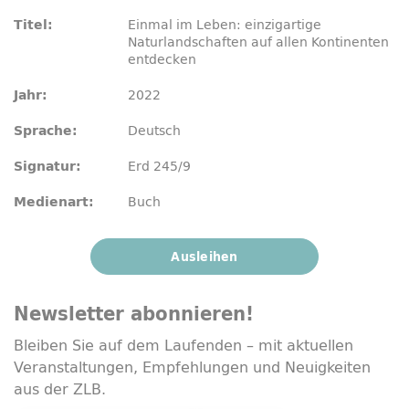
Einmal im Leben: einzigartige
Titel:
Naturlandschaften auf allen Kontinenten
entdecken
2022
Jahr:
Deutsch
Sprache:
Erd 245/9
Signatur:
Buch
Medienart:
Ausleihen
Newsletter
abonnieren!
Bleiben Sie auf dem Laufenden – mit aktuellen
Veranstaltungen, Empfehlungen und Neuigkeiten
aus der ZLB.
E-Mailadresse
*