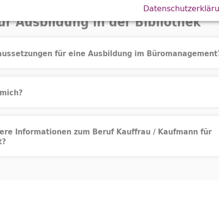
Datenschutzerklär
ur Ausbildung in der Bibliothek
raussetzungen für eine Ausbildung im Büromanagement
 mich?
tere Informationen zum Beruf Kauffrau / Kaufmann für
t?