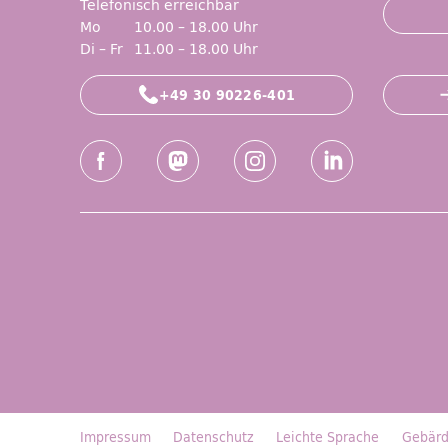
Telefonisch erreichbar
Mo
10.00 – 18.00 Uhr
Di – Fr
11.00 – 18.00 Uhr
+49 30 90226-401
Social-Media Kanäle der ZLB
Facebook
Mastodon
Instagram
LinkedIn
Impressum
Datenschutz
Leichte Sprache
Gebärd