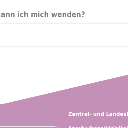
kann ich mich wenden?
Zentral- und Landesb
Amerika-Gedenkbibliothe