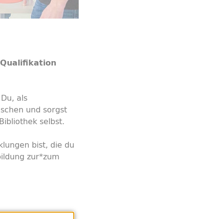
Qualifikation
 Du, als
ischen und sorgst
ibliothek selbst.
lungen bist, die du
sbildung zur*zum