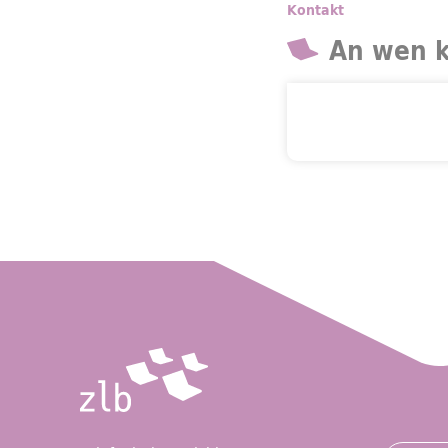
Kontakt
An wen 