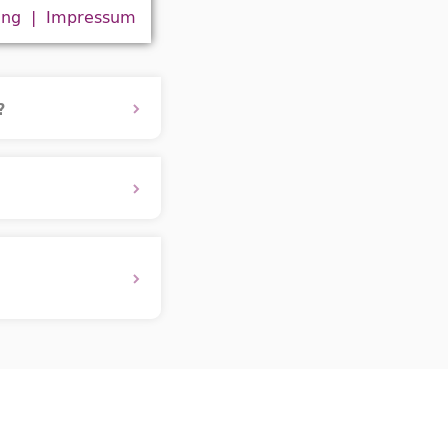
ung
Impressum
?