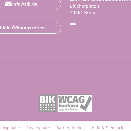
info@zlb.de
Blücherplatz 1
10961 Berlin
Alle Öffnungszeiten
ensprache
Privatsphäre
Barrierefreiheit
Hilfe &
Feedback