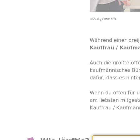
©ZLB | Foto: MH
Während einer
drei
Kauffrau / Kauf
Auch die größte öffe
kaufmännisches Büro
dafür, dass es hinte
Wenn du offen für u
am liebsten mitgesta
Kauffrau / Kaufman