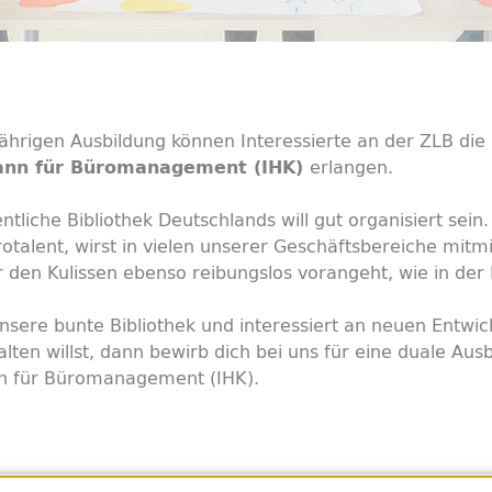
jährigen Ausbildung können Interessierte an der ZLB die
erlangen.
mann für Büromanagement (IHK)
ntliche Bibliothek Deutschlands will gut organisiert sein.
talent, wirst in vielen unserer Geschäftsbereiche mitm
r den Kulissen ebenso reibungslos vorangeht, wie in der B
nsere bunte Bibliothek und interessiert an neuen Entwick
lten willst, dann bewirb dich bei uns für eine duale Au
n für Büromanagement (IHK).