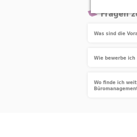
Fragen z
Was sind die Vo
Wie bewerbe ich
Wo finde ich wei
Büromanagemen