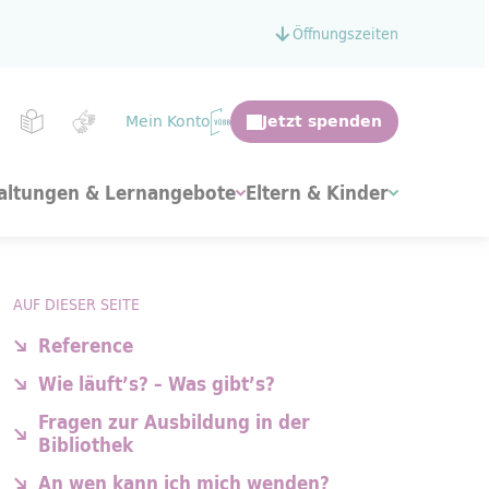
Öffnungszeiten
Mein Konto
altungen & Lernangebote
Eltern & Kinder
AUF DIESER SEITE
Reference
Wie läuft’s? – Was gibt’s?
Fragen zur Ausbildung in der
Bibliothek
An wen kann ich mich wenden?