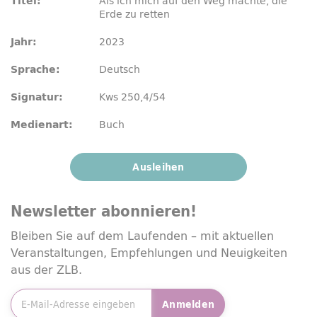
Als ich mich auf den Weg machte, die
Titel:
Erde zu retten
2023
Jahr:
Deutsch
Sprache:
Kws 250,4/54
Signatur:
Buch
Medienart:
Ausleihen
Newsletter
abonnieren!
Bleiben Sie auf dem Laufenden – mit aktuellen
Veranstaltungen, Empfehlungen und Neuigkeiten
aus der ZLB.
E-Mailadresse
*
Anmelden