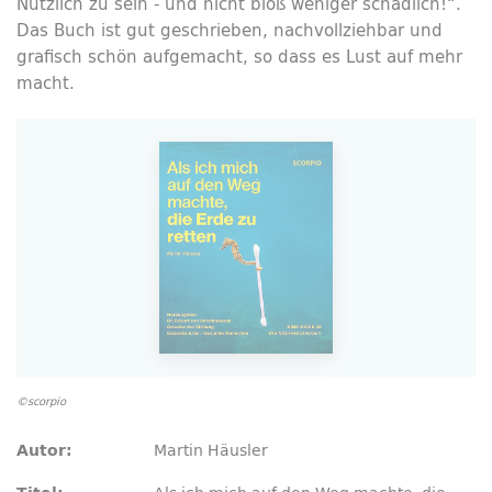
Nützlich zu sein - und nicht bloß weniger schädlich!“.
Das Buch ist gut geschrieben, nachvollziehbar und
grafisch schön aufgemacht, so dass es Lust auf mehr
macht.
©scorpio
Martin Häusler
Autor: