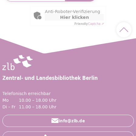
Friendly Captcha
Anti-Roboter-Verifizierung
Hier klicken
Friendly
Captcha ⇗
Nach 
Zentral- und Landesbibliothek Berlin
Telefonisch erreichbar
Mo
10.00 – 18.00 Uhr
Di – Fr
11.00 – 18.00 Uhr
info@zlb.de