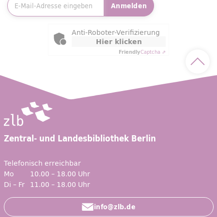
Anmelden
Friendly Captcha
Anti-Roboter-Verifizierung
Hier klicken
Friendly
Captcha ⇗
Nach 
Zentral- und Landesbibliothek Berlin
Telefonisch erreichbar
Mo
10.00 – 18.00 Uhr
Di – Fr
11.00 – 18.00 Uhr
info@zlb.de