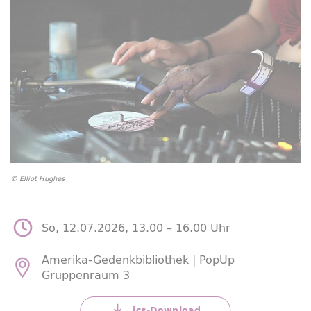
© Elliot Hughes
So, 12.07.2026, 13.00 –
16.00 Uhr
Amerika-Gedenkbibliothek |
PopUp
Gruppenraum 3
ics-
Download