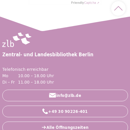
Friendly
Captcha ⇗
Nach 
Zentral- und Landesbibliothek Berlin
Telefonisch erreichbar
Mo
10.00 – 18.00 Uhr
Di – Fr
11.00 – 18.00 Uhr
info@zlb.de
+49 30 90226-401
Alle Öffnungszeiten