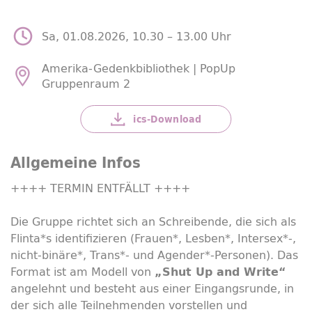
Sa, 01.08.2026, 10.30 –
13.00 Uhr
Amerika-Gedenkbibliothek |
PopUp
Gruppenraum 2
ics-
Download
Allgemeine Infos
++++ TERMIN ENTFÄLLT ++++
Die Gruppe richtet sich an Schreibende, die sich als
Flinta*s identifizieren (Frauen*, Lesben*,
Intersex
*-,
nicht-binäre*, Trans*- und Agender*-Personen). Das
Format ist am Modell von
„
Shut Up and Write
“
angelehnt und besteht aus einer Eingangsrunde, in
der sich alle Teilnehmenden vorstellen und