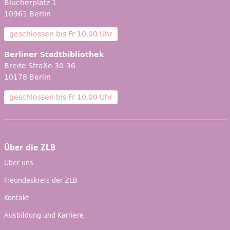
Blücherplatz 1
10961 Berlin
geschlossen bis
Fr 10.00 Uhr
Berliner Stadtbibliothek
Breite Straße 30-36
10178 Berlin
geschlossen bis
Fr 10.00 Uhr
Über die ZLB
Über uns
Freundeskreis der ZLB
Kontakt
Ausbildung und Karriere