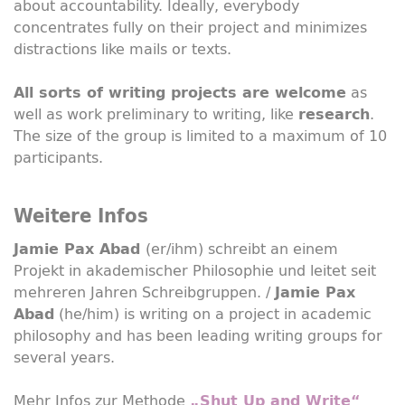
about accountability. Ideally, everybody
concentrates fully on their project and minimizes
distractions like mails or texts.
as
All sorts
of
writing projects are welcome
well as work preliminary to writing, like
.
research
The size of the group is limited to a maximum of 10
participants.
Weitere Infos
(er/ihm) schreibt an einem
Jamie Pax Abad
Projekt in akademischer Philosophie und leitet seit
mehreren Jahren Schreibgruppen. /
Jamie Pax
(he/him) is writing on a project in academic
Abad
philosophy and has been leading writing groups for
several years.
Mehr Infos zur Methode
„Shut Up and Write“