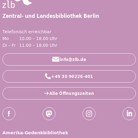
Zentral- und Landesbibliothek Berlin
Telefonisch erreichbar
Mo
10.00 – 18.00 Uhr
Di – Fr
11.00 – 18.00 Uhr
info@zlb.de
+49 30 90226-401
Alle Öffnungszeiten
Social-Media Kanäle der ZLB
Facebook
Mastodon
Instagram
Linked
Amerika-Gedenkbibliothek