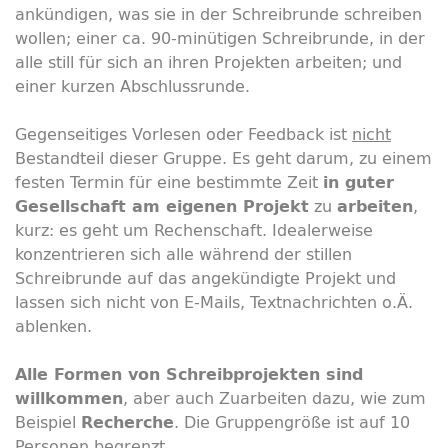
ankündigen, was sie in der Schreibrunde schreiben
wollen; einer ca. 90-minütigen Schreibrunde, in der
alle still für sich an ihren Projekten arbeiten; und
einer kurzen Abschlussrunde.
Gegenseitiges Vorlesen oder
Feedback
ist
nicht
Bestandteil dieser Gruppe. Es geht darum, zu einem
festen Termin für eine bestimmte Zeit
in guter
zu
,
Gesellschaft am eigenen Projekt
arbeiten
kurz: es geht um Rechenschaft. Idealerweise
konzentrieren sich alle während der stillen
Schreibrunde auf das angekündigte Projekt und
lassen sich nicht von E-Mails, Textnachrichten o.Ä.
ablenken.
Alle Formen von Schreibprojekten sind
, aber auch Zuarbeiten dazu, wie zum
willkommen
Beispiel
. Die Gruppengröße ist auf 10
Recherche
Personen begrenzt.