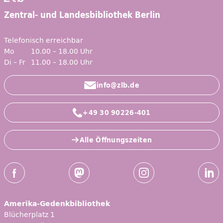
Zentral- und Landesbibliothek Berlin
Telefonisch erreichbar
Mo
10.00 – 18.00 Uhr
Di – Fr
11.00 – 18.00 Uhr
info@zlb.de
+49 30 90226-401
Alle Öffnungszeiten
Social-Media Kanäle der ZLB
Facebook
Mastodon
Instagram
Linked
Amerika-Gedenkbibliothek
Blücherplatz 1