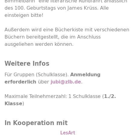
Bimmelbahn" eine literarische Rundfahrt anlässlich
des 100. Geburtstags von James Krüss. Alle
einsteigen bitte!
Außerdem wird eine Bücherkiste mit verschiedenen
Büchern bereitgestellt, die im Anschluss
ausgeliehen werden können.
Weitere Infos
Für Gruppen (Schulklasse).
Anmeldung
über
.
erforderlich
jubi@zlb.de
Maximale Teilnehmerzahl: 1 Schulklasse (
1./2.
)
Klasse
In Kooperation mit
LesArt