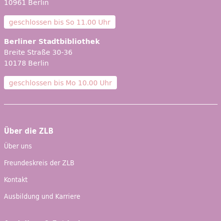
10961 Berlin
geschlossen bis
So 11.00 Uhr
Berliner Stadtbibliothek
Breite Straße 30-36
10178 Berlin
geschlossen bis
Mo 10.00 Uhr
Über die ZLB
Über uns
Freundeskreis der ZLB
Kontakt
Ausbildung und Karriere