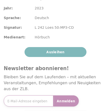
2023
Jahr:
Deutsch
Sprache:
L 242 Loes 50:MP3-CD
Signatur:
Hörbuch
Medienart:
Ausleihen
Newsletter
abonnieren!
Bleiben Sie auf dem Laufenden – mit aktuellen
Veranstaltungen, Empfehlungen und Neuigkeiten
aus der ZLB.
E-Mailadresse
*
Anmelden
Friendly Captcha