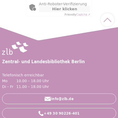
Anti-Roboter-Verifizierung
Hier klicken
Friendly
Captcha ⇗
Nach 
Zentral- und Landesbibliothek Berlin
Telefonisch erreichbar
Mo
10.00 – 18.00 Uhr
Di – Fr
11.00 – 18.00 Uhr
info@zlb.de
+49 30 90226-401