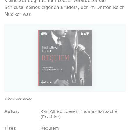
Kleinstadt beginnt. Karl Loeser verarbeitet das
Schicksal seines eigenen Bruders, der im Dritten Reich
Musiker war.
©Der Audio Verlag
Karl Alfred Loeser, Thomas Sarbacher
Autor:
(Erzähler)
Requiem
Titel: