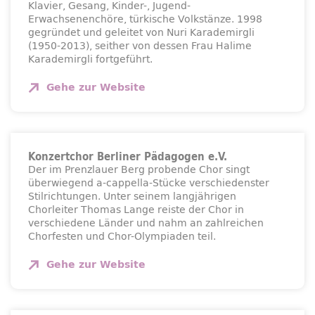
Klavier, Gesang, Kinder-, Jugend-
Erwachsenenchöre, türkische Volkstänze. 1998
gegründet und geleitet von Nuri Karademirgli
(1950-2013), seither von dessen Frau Halime
Karademirgli fortgeführt.
Gehe zur
Website
Konzertchor Berliner Pädagogen e.V.
Der im Prenzlauer Berg probende Chor singt
überwiegend a-cappella-Stücke verschiedenster
Stilrichtungen. Unter seinem langjährigen
Chorleiter Thomas Lange reiste der Chor in
verschiedene Länder und nahm an zahlreichen
Chorfesten und Chor-Olympiaden teil.
Gehe zur
Website