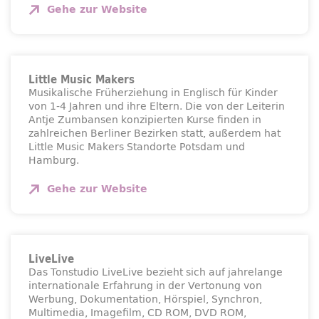
Gehe zur
Website
Little
Music
Makers
Musikalische Früherziehung in Englisch für Kinder
von 1-4 Jahren und ihre Eltern. Die von der Leiterin
Antje Zumbansen konzipierten Kurse finden in
zahlreichen Berliner Bezirken statt, außerdem hat
Little
Music
Makers Standorte Potsdam und
Hamburg.
Gehe zur
Website
LiveLive
Das Tonstudio LiveLive bezieht sich auf jahrelange
internationale Erfahrung in der Vertonung von
Werbung, Dokumentation, Hörspiel, Synchron,
Multimedia, Imagefilm, CD ROM, DVD ROM,