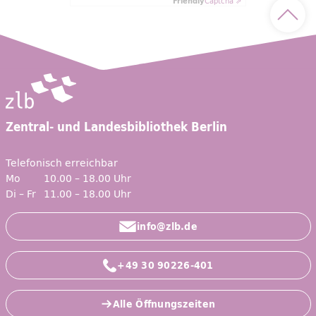
Friendly
Captcha ⇗
Nach 
Zentral- und Landesbibliothek Berlin
Telefonisch erreichbar
Mo
10.00 – 18.00 Uhr
Di – Fr
11.00 – 18.00 Uhr
info@zlb.de
+49 30 90226-401
Alle Öffnungszeiten