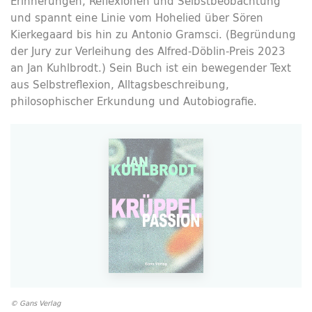
Erinnerungen, Reflexionen und Selbstbeobachtung
und spannt eine Linie vom Hohelied über Sören
Kierkegaard bis hin zu Antonio Gramsci. (Begründung
der Jury zur Verleihung des Alfred-Döblin-Preis 2023
an Jan Kuhlbrodt.) Sein Buch ist ein bewegender Text
aus Selbstreflexion, Alltagsbeschreibung,
philosophischer Erkundung und Autobiografie.
© Gans Verlag