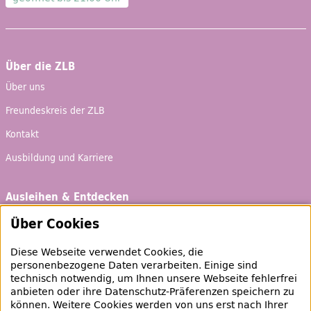
Über die ZLB
Über uns
Freundeskreis der ZLB
Kontakt
Ausbildung und Karriere
Ausleihen & Entdecken
Schaufenster
Über Cookies
Empfehlungen
Diese Webseite verwendet Cookies, die
Bibliotheksausweis
personenbezogene Daten verarbeiten. Einige sind
technisch notwendig, um Ihnen unsere Webseite fehlerfrei
Highlights
anbieten oder ihre Datenschutz-Präferenzen speichern zu
können. Weitere Cookies werden von uns erst nach Ihrer