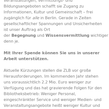
Veranstaltungen, Vermittlungs- und
Bildungsangeboten schafft sie Zugang zu
Informationen, Kultur und Gemeinschaft – frei
zugänglich für
alle
in Berlin. Gerade in Zeiten
gesellschaftlicher Spannungen und Unsicherheiten
ist unser Auftrag als Ort
der
und
wichtiger
Begegnung
Wissensvermittlung
denn je.
Mit Ihrer Spende können Sie uns in unserer
Arbeit unterstützen.
Aktuelle Kürzungen stellen die ZLB vor große
Herausforderungen. Im kommenden Jahr stehen
uns voraussichtlich 2.2 Mio. Euro weniger zur
Verfügung und das hat gravierende Folgen für den
Bibliotheksbetrieb: Weniger Personal,
eingeschränkter Service und weniger Medien- und
Veranstaltungsangebote heißt weniger Kultur und