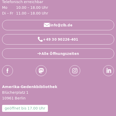
Telefonisch erreichbar
Mo
10.00 – 18.00 Uhr
Di – Fr
11.00 – 18.00 Uhr
info@zlb.de
+49 30 90226-401
Alle Öffnungszeiten
Social-Media Kanäle der ZLB
Facebook
Mastodon
Instagram
Linked
Amerika-Gedenkbibliothek
Blücherplatz 1
10961 Berlin
geöffnet bis
17.00 Uhr