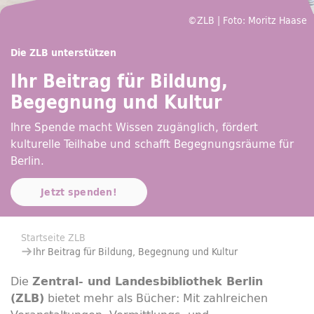
©ZLB | Foto: Moritz Haase
Die ZLB unterstützen
Ihr Beitrag für Bildung,
Begegnung und Kultur
Ihre Spende macht Wissen zugänglich, fördert
kulturelle Teilhabe und schafft Begegnungsräume für
Berlin.
Jetzt spenden!
Sie befinden sich hier:
Startseite ZLB
Ihr Beitrag für Bildung, Begegnung und Kultur
Die
Zentral- und Landesbibliothek Berlin
bietet mehr als Bücher: Mit zahlreichen
(ZLB)