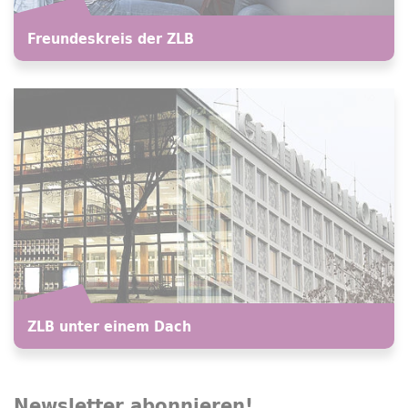
Freundeskreis der ZLB
ZLB unter einem Dach
Newsletter
abonnieren!