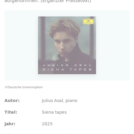
aufgenommen. (Ergänzter Pressetext)
©Deutsche Grammophon
Julius Asal, piano
Autor:
Siena
tapes
Titel:
2025
Jahr: