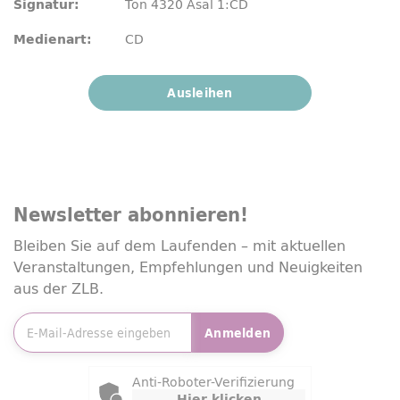
Ton 4320 Asal 1:CD
Signatur:
CD
Medienart:
Ausleihen
Newsletter
abonnieren!
Bleiben Sie auf dem Laufenden – mit aktuellen
Veranstaltungen, Empfehlungen und Neuigkeiten
aus der ZLB.
E-Mailadresse
*
Anmelden
Friendly Captcha
Anti-Roboter-Verifizierung
Hier klicken