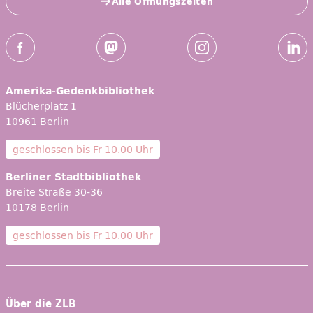
Alle Öffnungszeiten
Social-Media Kanäle der ZLB
Facebook
Mastodon
Instagram
Linked
Amerika-Gedenkbibliothek
Blücherplatz 1
10961 Berlin
geschlossen bis
Fr 10.00 Uhr
Berliner Stadtbibliothek
Breite Straße 30-36
10178 Berlin
geschlossen bis
Fr 10.00 Uhr
Über die ZLB