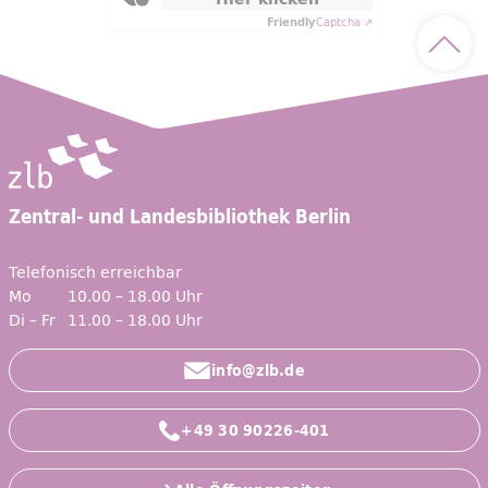
Friendly
Captcha ⇗
Nach 
Zentral- und Landesbibliothek Berlin
Telefonisch erreichbar
Mo
10.00 – 18.00 Uhr
Di – Fr
11.00 – 18.00 Uhr
info@zlb.de
+49 30 90226-401