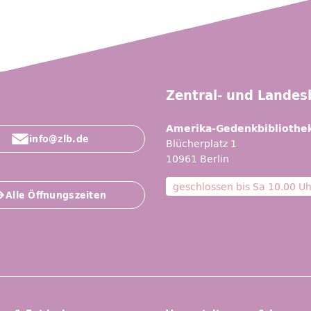
Zentral- und Landesb
Amerika-Gedenkbibliothe
info@zlb.de
Blücherplatz 1
10961 Berlin
geschlossen bis
Sa 10.00 Uh
Alle Öffnungszeiten