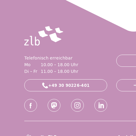
Telefonisch erreichbar
Mo
10.00 – 18.00 Uhr
Di – Fr
11.00 – 18.00 Uhr
+49 30 90226-401
Social-Media Kanäle der ZLB
Facebook
Mastodon
Instagram
LinkedIn