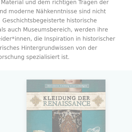
Material und dem richtigen Tragen der
nd moderne Nähkenntnisse sind nicht
. Geschichtsbegeisterte historische
- als auch Museumsbereich, werden ihre
er*innen, die Inspiration in historischer
risches Hintergrundwissen von der
orschung spezialisiert ist.