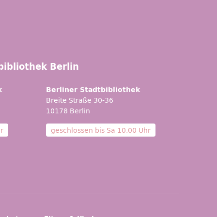
ibliothek Berlin
k
Berliner Stadtbibliothek
Breite Straße 30-36
10178 Berlin
r
geschlossen bis
Sa 10.00 Uhr