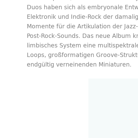
Duos haben sich als embryonale Entwü
Elektronik und Indie-Rock der damali
Momente für die Artikulation der Ja
Post-Rock-
Sounds
. Das neue Album kn
limbisches System eine multispektral
Loops, großformatigen Groove-Strukt
endgültig verneinenden Miniaturen.