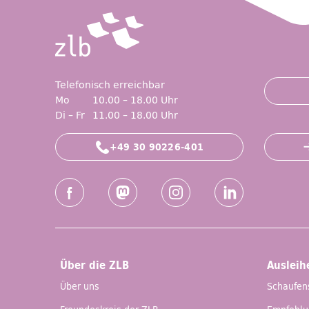
Telefonisch erreichbar
Mo
10.00 – 18.00 Uhr
Di – Fr
11.00 – 18.00 Uhr
+49 30 90226-401
Social-Media Kanäle der ZLB
Facebook
Mastodon
Instagram
LinkedIn
Über die ZLB
Ausleih
Über uns
Schaufen