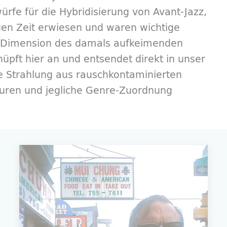
rfe für die Hybridisierung von Avant-Jazz,
gen Zeit erwiesen und waren wichtige
zz-Dimension des damals aufkeimenden
üpft hier an und entsendet direkt in unser
e Strahlung aus rauschkontaminierten
uren und jegliche Genre-Zuordnung