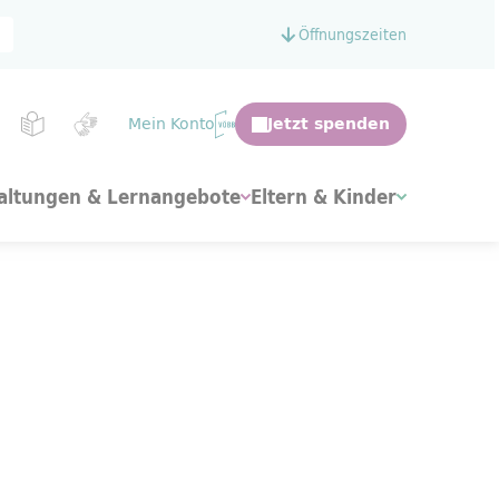
Öffnungszeiten
Mein Konto
altungen & Lernangebote
Eltern & Kinder