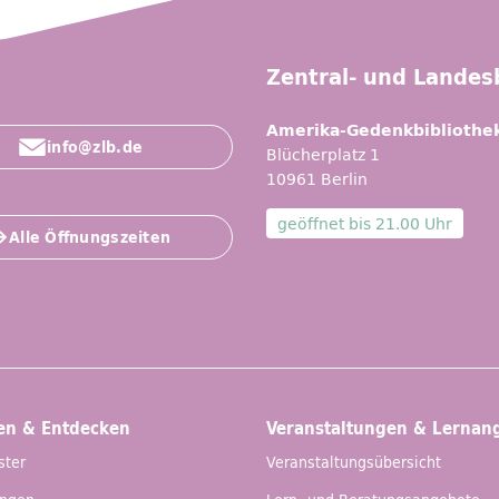
Zentral- und Landesb
Amerika-Gedenkbibliothe
info@zlb.de
Blücherplatz 1
10961 Berlin
geöffnet bis
21.00 Uhr
Alle Öffnungszeiten
en & Entdecken
Veranstaltungen & Lernan
ster
Veranstaltungsübersicht