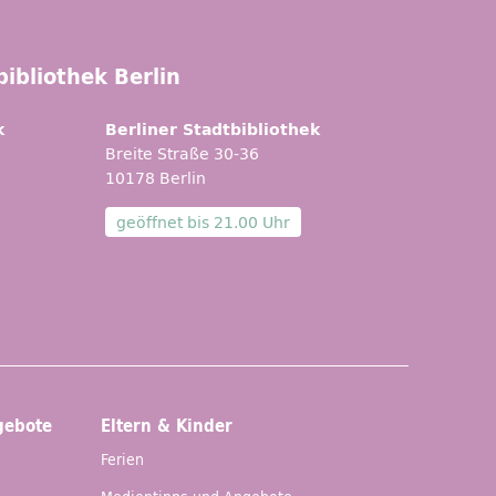
ibliothek Berlin
k
Berliner Stadtbibliothek
Breite Straße 30-36
10178 Berlin
geöffnet bis
21.00 Uhr
gebote
Eltern & Kinder
Ferien