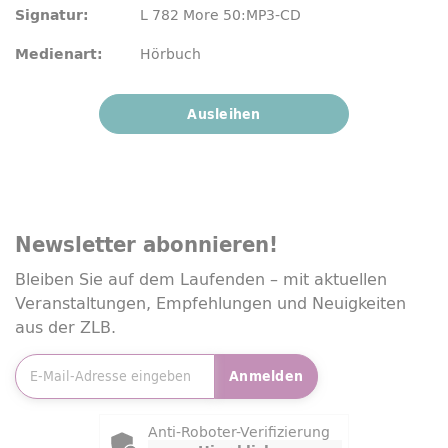
L 782 More 50:MP3-CD
Signatur:
Hörbuch
Medienart:
Ausleihen
Newsletter
abonnieren!
Bleiben Sie auf dem Laufenden – mit aktuellen
Veranstaltungen, Empfehlungen und Neuigkeiten
aus der ZLB.
E-Mailadresse
*
Anmelden
Friendly Captcha
Anti-Roboter-Verifizierung