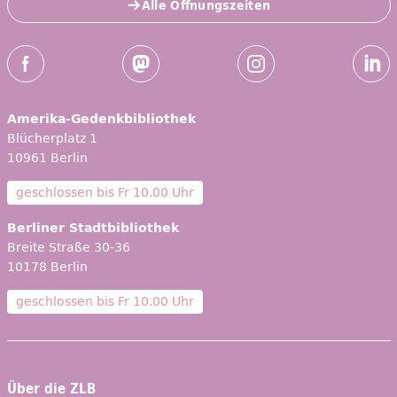
Alle Öffnungszeiten
Social-Media Kanäle der ZLB
Facebook
Mastodon
Instagram
Linked
Amerika-Gedenkbibliothek
Blücherplatz 1
10961 Berlin
geschlossen bis
Fr 10.00 Uhr
Berliner Stadtbibliothek
Breite Straße 30-36
10178 Berlin
geschlossen bis
Fr 10.00 Uhr
Über die ZLB