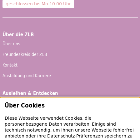
geschlossen bis
Mo 10.00 Uhr
Über die ZLB
Über uns
Freundeskreis der ZLB
Kontakt
Ausbildung und Karriere
Ausleihen & Entdecken
Schaufenster
Über Cookies
Empfehlungen
Diese Webseite verwendet Cookies, die
Bibliotheksausweis
personenbezogene Daten verarbeiten. Einige sind
technisch notwendig, um Ihnen unsere Webseite fehlerfrei
Highlights
anbieten oder ihre Datenschutz-Präferenzen speichern zu