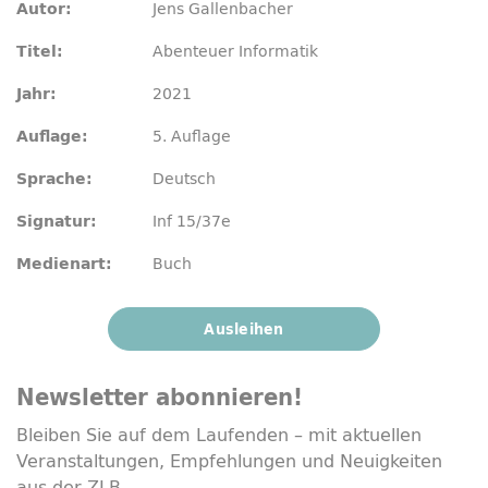
Jens Gallenbacher
Autor:
Abenteuer Informatik
Titel:
2021
Jahr:
5. Auflage
Auflage:
Deutsch
Sprache:
Inf 15/37e
Signatur:
Buch
Medienart:
Ausleihen
Newsletter
abonnieren!
Bleiben Sie auf dem Laufenden – mit aktuellen
Veranstaltungen, Empfehlungen und Neuigkeiten
aus der ZLB.